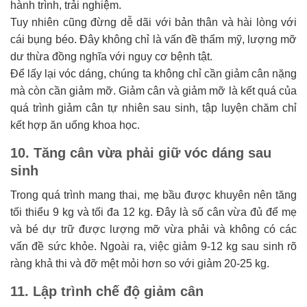
hành trình, trải nghiệm.
Tuy nhiên cũng đừng dễ dãi với bản thân và hài lòng với
cái bụng béo. Đây không chỉ là vấn đề thẩm mỹ, lượng mỡ
dư thừa đồng nghĩa với nguy cơ bệnh tật.
Để lấy lại vóc dáng, chúng ta không chỉ cần giảm cân nặng
mà còn cần giảm mỡ. Giảm cân và giảm mỡ là kết quá của
quá trình giảm cân tự nhiên sau sinh, tập luyện chăm chỉ
kết hợp ăn uống khoa học.
10. Tăng cân vừa phải giữ vóc dáng sau
sinh
Trong quá trình mang thai, mẹ bầu được khuyên nên tăng
tối thiểu 9 kg và tối đa 12 kg. Đây là số cân vừa đủ để mẹ
và bé dự trữ được lượng mỡ vừa phải và không có các
vấn đề sức khỏe. Ngoài ra, việc giảm 9-12 kg sau sinh rõ
ràng khả thi và đỡ mệt mỏi hơn so với giảm 20-25 kg.
11. Lập trình chế độ giảm cân