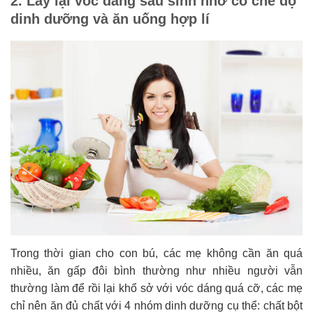
2. Lấy lại vóc dáng sau sinh nhờ có chế độ
dinh dưỡng và ăn uống hợp lí
Trong thời gian cho con bú, các mẹ không cần ăn quá
nhiều, ăn gấp đôi bình thường như nhiều người vẫn
thường làm để rồi lại khổ sở với vóc dáng quá cỡ, các mẹ
chỉ nên ăn đủ chất với 4 nhóm dinh dưỡng cụ thể: chất bột