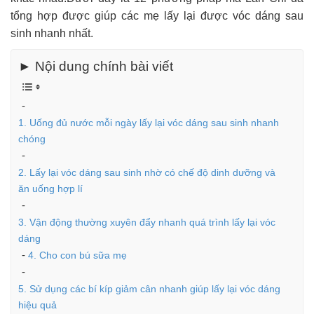
tổng hợp được giúp các mẹ lấy lại được vóc dáng sau
sinh nhanh nhất.
► Nội dung chính bài viết
1. Uống đủ nước mỗi ngày lấy lại vóc dáng sau sinh nhanh
chóng
2. Lấy lại vóc dáng sau sinh nhờ có chế độ dinh dưỡng và
ăn uống hợp lí
3. Vận động thường xuyên đẩy nhanh quá trình lấy lại vóc
dáng
4. Cho con bú sữa mẹ
5. Sử dụng các bí kíp giảm cân nhanh giúp lấy lại vóc dáng
hiệu quả