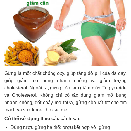
Gừng là một chất chống oxy, giúp tăng độ pH của dạ dày,
giúp giảm mỡ bụng nhanh chóng và giảm lượng
cholesterol. Ngoài ra, gừng còn làm giảm mức Triglyceride
và Cholesterol. Không chỉ có tác dụng giảm mỡ bụng
nhanh chóng, đốt cháy mỡ thừa, gừng còn rất tốt cho tim
mạch và sức khỏe cho các mẹ.
Có thể sử dụng theo các cách sau:
Dùng rượu gừng hạ thổ: rượu kết hợp với gừng