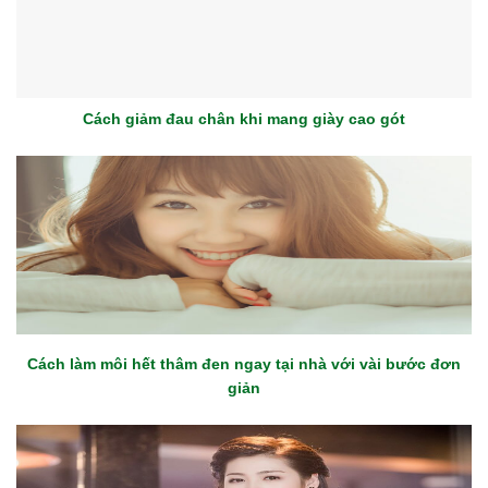
Cách giảm đau chân khi mang giày cao gót
Cách làm môi hết thâm đen ngay tại nhà với vài bước đơn
giản