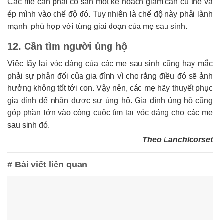
Các mẹ cần phải có sẵn một kế hoạch giảm cân cụ thể và
ép mình vào chế độ đó. Tuy nhiên là chế độ này phải lành
mạnh, phù hợp với từng giai đoạn của mẹ sau sinh.
12. Cần tìm người ủng hộ
Việc lấy lại vóc dáng của các mẹ sau sinh cũng hay mắc
phải sự phản đối của gia đình vì cho rằng điều đó sẽ ảnh
hưởng không tốt tới con. Vậy nên, các mẹ hãy thuyết phục
gia đình để nhận được sự ủng hộ. Gia đình ủng hộ cũng
góp phần lớn vào công cuộc tìm lại vóc dáng cho các mẹ
sau sinh đó.
Theo Lanchicorset
# Bài viết liên quan