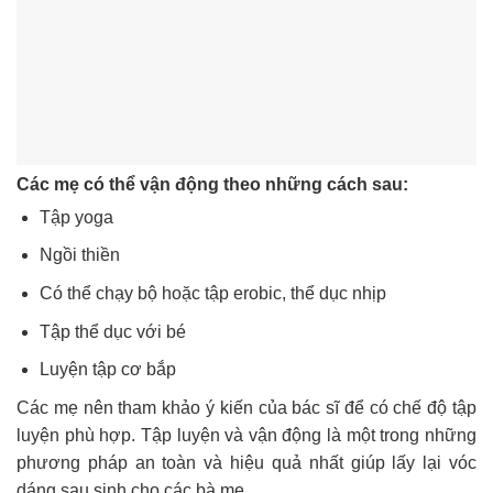
Các mẹ có thể vận động theo những cách sau:
Tập yoga
Ngồi thiền
Có thể chạy bộ hoặc tập erobic, thể dục nhịp
Tập thể dục với bé
Luyện tập cơ bắp
Các mẹ nên tham khảo ý kiến của bác sĩ để có chế độ tập
luyện phù hợp. Tập luyện và vận động là một trong những
phương pháp an toàn và hiệu quả nhất giúp lấy lại vóc
dáng sau sinh cho các bà mẹ.