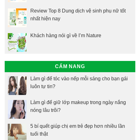
Review Top 8 Dung dịch vệ sinh phụ nữ tốt
nhất hiện nay
Khách hàng nói gì về I’m Nature
CẨM NANG
Làm gì để tóc vào nếp mỗi sáng cho bạn gái
luôn tự tin?
Làm gì để giữ lớp makeup trong ngày nắng
nóng lâu trôi?
5 bí quết giúp chị em trẻ đẹp hơn nhiều lần
tuổi thật