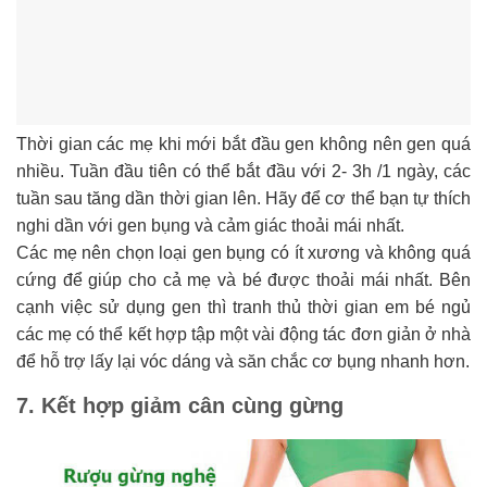
Thời gian các mẹ khi mới bắt đầu gen không nên gen quá
nhiều. Tuần đầu tiên có thể bắt đầu với 2- 3h /1 ngày, các
tuần sau tăng dần thời gian lên. Hãy để cơ thể bạn tự thích
nghi dần với gen bụng và cảm giác thoải mái nhất.
Các mẹ nên chọn loại gen bụng có ít xương và không quá
cứng để giúp cho cả mẹ và bé được thoải mái nhất. Bên
cạnh việc sử dụng gen thì tranh thủ thời gian em bé ngủ
các mẹ có thể kết hợp tập một vài động tác đơn giản ở nhà
để hỗ trợ lấy lại vóc dáng và săn chắc cơ bụng nhanh hơn.
7. Kết hợp giảm cân cùng gừng