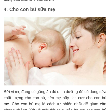
4. Cho con bú sữa mẹ
Bởi vì mẹ đang cố gắng ăn đủ dinh dưỡng để có dòng sữa
chất lượng cho con bú, nên mẹ hãy tích cực cho con bú
mẹ. Cho con bú mẹ là cách tự nhiên nhất để giảm cân