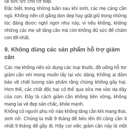
lại sức lực cho cơ bắp.
Đặc biệt, trong những tuần sau khi sinh, các mẹ càng cần
ngủ. Không nên cố gắng dọn dẹp hay giặt giũ trong những
lúc đáng được nghỉ ngơi như này, vì nếu không, không
những các mẹ sẽ tăng cân mà còn không đủ sức để chăm
con tốt nhất.
9. Không dùng các sản phẩm hỗ trợ giảm
cân
Các mẹ không nên sử dụng các loại thuốc, đồ uống hỗ trợ
giảm cân với mong muốn lấy lại vóc dáng. Không ai đảm
bảo về chất lượng sản phẩm rằng chúng không gây hại.
Hơn thế, các chất độc hại có thể qua sữa mẹ vào dạ dày
của con. Đây là cách giảm cân không bền vững, không
mang lại vẻ đẹp săn chắc, khỏe mạnh.
Không có người phụ nữ nào không tăng cân khi mang thai,
sinh nở. Chúng ta mất 9 tháng để béo lên thì cũng cần ít
nhất 9 tháng để gầy đi. Hãy coi việc giảm cân này là một