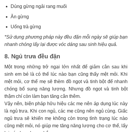
Dùng gừng ngải rang muối
Ăn gừng
Uống trà gừng
*Sử dụng phương pháp này đều đặn mỗi ngày sẽ giúp bạn
nhanh chóng lấy lại được vóc dáng sau sinh hiệu quả.
8. Ngủ trưa đều đặn
Một trong những trở ngại lớn nhất để giảm cân sau khi
sinh em bé là có thể lúc nào bạn cũng thấy mệt mỏi. Khi
mệt mỏi, cơ thể mẹ sẽ thèm đồ ngọt và tinh bột để nhanh
chóng bổ sung năng lượng. Nhưng đồ ngọt và tinh bột
thậm chí còn làm bạn tăng cân thêm.
Vậy nên, biện pháp hữu hiệu các mẹ nên áp dụng lúc này
là ngủ trưa. Khi con ngủ, các mẹ cũng nên ngủ cùng. Giấc
ngủ trưa sẽ khiến mẹ không còn trong tình trạng lúc nào
cũng mệt mỏi, nó giúp mẹ tăng năng lượng cho cơ thể, lấy