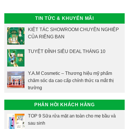
TIN TỨC & KHUYẾN MÃI
KIỆT TÁC SHOWROOM CHUYÊN NGHIỆP
CỦA RIÊNG BẠN
TUYỆT ĐỈNH SIÊU DEAL THÁNG 10
Y.A.M Cosmetic – Thương hiệu mỹ phẩm
chăm sóc da cao cấp chính thức ra mắt thị
trường
PHẢN HỒI KHÁCH HÀNG
TOP 9 Sữa rửa mặt an toàn cho mẹ bầu và
sau sinh