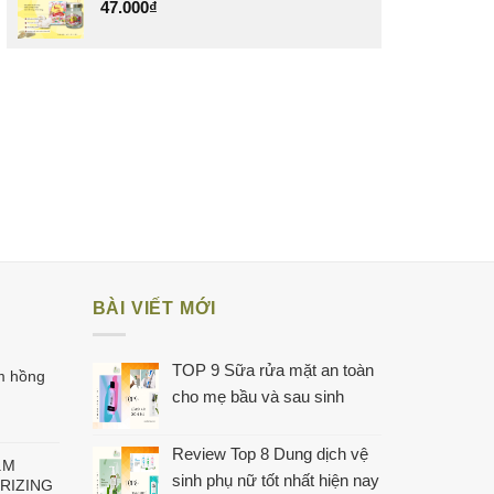
47.000
₫
BÀI VIẾT MỚI
TOP 9 Sữa rửa mặt an toàn
m hồng
cho mẹ bầu và sau sinh
Review Top 8 Dung dịch vệ
.M
sinh phụ nữ tốt nhất hiện nay
RIZING