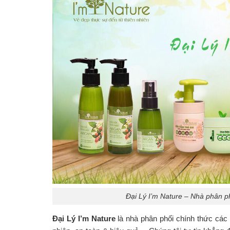
Đại Lý I’m Nature – Nhà phân p
Đại Lý I’m Nature
là nhà phân phối chính thức các