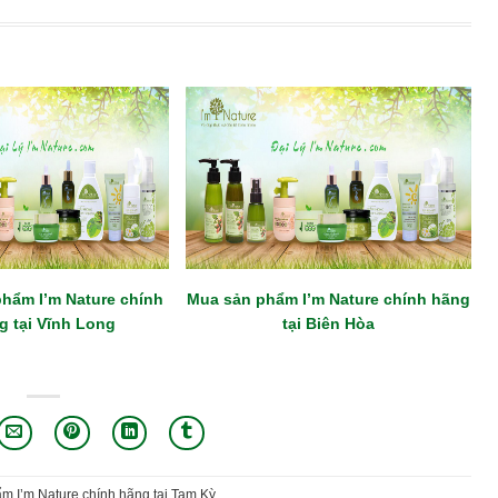
hẩm I’m Nature chính
Mua sản phẩm I’m Nature chính hãng
g tại Vĩnh Long
tại Biên Hòa
m I’m Nature chính hãng tại Tam Kỳ