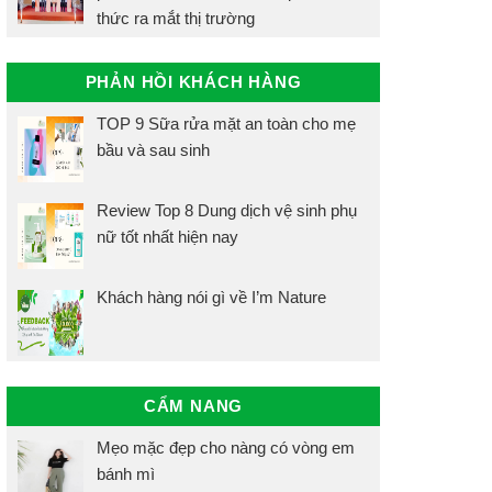
thức ra mắt thị trường
PHẢN HỒI KHÁCH HÀNG
TOP 9 Sữa rửa mặt an toàn cho mẹ
bầu và sau sinh
Review Top 8 Dung dịch vệ sinh phụ
nữ tốt nhất hiện nay
Khách hàng nói gì về I’m Nature
CẨM NANG
Mẹo mặc đẹp cho nàng có vòng em
bánh mì