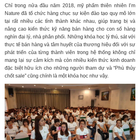
Chỉ trong nửa đầu năm 2018, mỹ phẩm thiên nhiên I’m
Nature đã tổ chức hàng chục sự kiện đào tạo quy mô lớn
tại rất nhiều các tỉnh thành khác nhau, giúp trang bị và
nâng cao kiến thức kỹ năng bán hàng cho con số hàng
nghìn đại lý, nhà phân phối. Những khóa học lý thú, sát với
thực tế bán hàng và tâm huyết của thương hiệu đối với sự
phát triển của từng thành viên trong hệ thống không chỉ
mang lại sự cảm kích mà còn nhiều kiến thức kinh doanh
đặc biệt hữu ích cho những người tham dự và “Phù thủy
chốt sale” cũng chính là một khóa học như vậy.