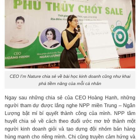
CEO I’m Nature chia sẻ về bài học kinh doanh cũng như khai
phá tiềm năng của mỗi cá nhân
Ngay sau những chia sẻ của CEO Hoàng Hạnh, những
người tham dự được lắng nghe NPP miền Trung – Ngân
Lượng bật mí bí quyết thành công của mình. NPP tâm
huyết chia sẻ về cách theo đuổi ước mơ trở thành một
người kinh doanh giỏi và tạo dựng đội nhóm bán hàng
hùng mạnh cho riêng mình. Chị cũng truyền cảm hứng và