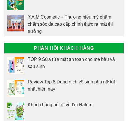
Y.A.M Cosmetic – Thương hiệu mỹ phẩm
chăm sóc da cao cấp chính thức ra mắt thị
trường
PHẢN HỒI KHÁCH HÀNG
TOP 9 Sữa rửa mặt an toàn cho mẹ bầu và
sau sinh
Review Top 8 Dung dịch vệ sinh phụ nữ tốt
nhất hiện nay
Khách hàng nói gì về I’m Nature