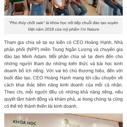
“Phù thủy chốt sale” là khóa học nối tiếp chuỗi đào tạo xuyên
Việt năm 2018 của mỹ phẩm I’m Nature
Tham gia chia sẻ tại sự kiện có CEO Hoàng Hạnh, Nhà
phân phối (NPP) miền Trung Ngân Lượng và chuyên gia
đào tạo Minh Adam. Mỗi phần chia sẻ lại đem đến cho
những người tham dự những kiến thức và bài học kinh
doanh bổ ích riêng. Với vai trò chủ thương hiệu, đến với
buổi đào tạo, CEO Hoàng Hạnh mang tới câu chuyện về
cách khai thác tiềm năng kinh doanh của mỗi cá nhân.
Theo chị, mỗi người đều có những khả năng riêng, nếu
quyết tâm hành động và khám phá, ai trong chúng ta cũng
có thể trở thành thiên tài kinh doanh.