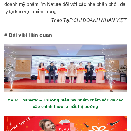
doanh mỹ phẩm I’m Nature đối với các nhà phân phối, đại
lý tại khu vực miền Trung.
Theo TẠP CHÍ DOANH NHÂN VIỆT
# Bài viết liên quan
Y.A.M Cosmetic – Thương hiệu mỹ phẩm chăm sóc da cao
cấp chính thức ra mắt thị trường