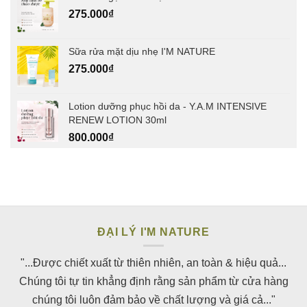
275.000
₫
Sữa rửa mặt dịu nhẹ I'M NATURE
275.000
₫
Lotion dưỡng phục hồi da - Y.A.M INTENSIVE
RENEW LOTION 30ml
800.000
₫
ĐẠI LÝ I'M NATURE
"...Được chiết xuất từ thiên nhiên, an toàn & hiệu quả...
Chúng tôi tự tin khẳng định rằng sản phẩm từ cửa hàng
chúng tôi luôn đảm bảo về chất lượng và giá cả..."