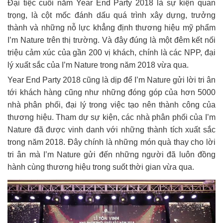
Đại tiệc cuối năm Year End Party 2018 là sự kiện quan
trọng, là cột mốc đánh dấu quá trình xây dựng, trưởng
thành và những nỗ lực khẳng định thương hiệu mỹ phẩm
I’m Nature trên thị trường. Và đây đúng là một đêm kết nối
triệu cảm xúc của gần 200 vị khách, chính là các NPP, đại
lý xuất sắc của I’m Nature trong năm 2018 vừa qua.
Year End Party 2018 cũng là dịp để I’m Nature gửi lời tri ân
tới khách hàng cũng như những đóng góp của hơn 5000
nhà phân phối, đại lý trong việc tạo nên thành công của
thương hiệu. Tham dự sự kiện, các nhà phân phối của I’m
Nature đã được vinh danh với những thành tích xuất sắc
trong năm 2018. Đây chính là những món quà thay cho lời
tri ân mà I’m Nature gửi đến những người đã luôn đồng
hành cùng thương hiệu trong suốt thời gian vừa qua.