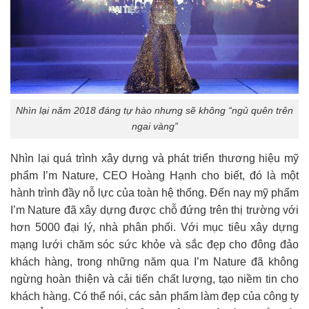
Nhìn lại năm 2018 đáng tự hào nhưng sẽ không “ngủ quên trên
ngai vàng”
Nhìn lại quá trình xây dựng và phát triển thương hiệu mỹ
phẩm I’m Nature, CEO Hoàng Hạnh cho biết, đó là một
hành trình đầy nỗ lực của toàn hệ thống. Đến nay mỹ phẩm
I’m Nature đã xây dựng được chỗ đứng trên thị trường với
hơn 5000 đại lý, nhà phân phối. Với mục tiêu xây dựng
mạng lưới chăm sóc sức khỏe và sắc đẹp cho đông đảo
khách hàng, trong những năm qua I’m Nature đã không
ngừng hoàn thiện và cải tiến chất lượng, tạo niềm tin cho
khách hàng. Có thể nói, các sản phẩm làm đẹp của công ty