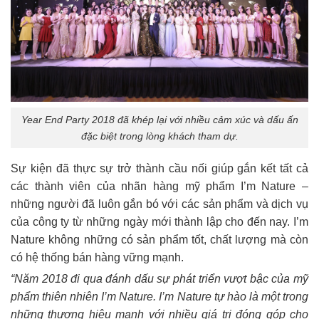
Year End Party 2018 đã khép lại với nhiều cảm xúc và dấu ấn
đặc biệt trong lòng khách tham dự.
Sự kiện đã thực sự trở thành cầu nối giúp gắn kết tất cả
các thành viên của nhãn hàng mỹ phẩm I’m Nature –
những người đã luôn gắn bó với các sản phẩm và dịch vụ
của công ty từ những ngày mới thành lập cho đến nay. I’m
Nature không những có sản phẩm tốt, chất lượng mà còn
có hệ thống bán hàng vững mạnh.
“Năm 2018 đi qua đánh dấu sự phát triển vượt bậc của mỹ
phẩm thiên nhiên I’m Nature. I’m Nature tự hào là một trong
những thương hiệu mạnh với nhiều giá trị đóng góp cho