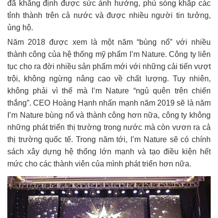
đã khẳng định được sức ảnh hưởng, phủ sóng khắp các
tỉnh thành trên cả nước và được nhiều người tin tưởng,
ủng hộ.
Năm 2018 được xem là một năm “bùng nổ” với nhiều
thành công của hệ thống mỹ phẩm I’m Nature. Công ty liên
tục cho ra đời nhiều sản phẩm mới với những cải tiến vượt
trội, không ngừng nâng cao về chất lượng. Tuy nhiên,
không phải vì thế mà I’m Nature “ngủ quên trên chiến
thắng”. CEO Hoàng Hạnh nhấn mạnh năm 2019 sẽ là năm
I’m Nature bùng nổ và thành công hơn nữa, công ty không
những phát triển thị trường trong nước mà còn vươn ra cả
thị trường quốc tế. Trong năm tới, I’m Nature sẽ có chính
sách xây dựng hệ thống lớn mạnh và tạo điều kiện hết
mức cho các thành viên của mình phát triển hơn nữa.