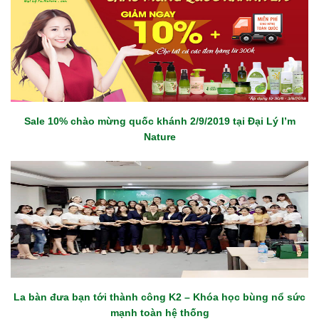
Sale 10% chào mừng quốc khánh 2/9/2019 tại Đại Lý I’m
Nature
La bàn đưa bạn tới thành công K2 – Khóa học bùng nổ sức
mạnh toàn hệ thống