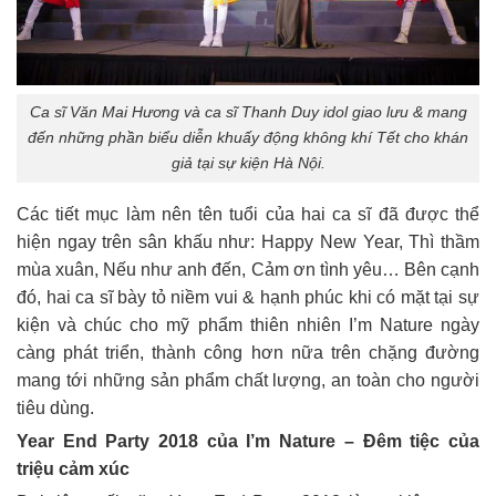
Ca sĩ Văn Mai Hương và ca sĩ Thanh Duy idol giao lưu & mang
đến những phần biểu diễn khuấy động không khí Tết cho khán
giả tại sự kiện Hà Nội.
Các tiết mục làm nên tên tuổi của hai ca sĩ đã được thể
hiện ngay trên sân khấu như: Happy New Year, Thì thầm
mùa xuân, Nếu như anh đến, Cảm ơn tình yêu… Bên cạnh
đó, hai ca sĩ bày tỏ niềm vui & hạnh phúc khi có mặt tại sự
kiện và chúc cho mỹ phẩm thiên nhiên I’m Nature ngày
càng phát triển, thành công hơn nữa trên chặng đường
mang tới những sản phẩm chất lượng, an toàn cho người
tiêu dùng.
Year End Party 2018 của I’m Nature – Đêm tiệc của
triệu cảm xúc