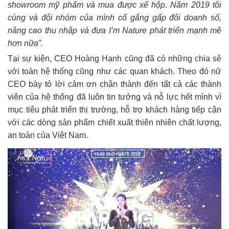
showroom mỹ phẩm và mua được xế hộp. Năm 2019 tôi
cùng và đội nhóm của mình cố gắng gấp đôi doanh số,
nâng cao thu nhập và đưa I’m Nature phát triển mạnh mẽ
hơn nữa”.
Tại sự kiện, CEO Hoàng Hạnh cũng đã có những chia sẻ
với toàn hệ thống cũng như các quan khách. Theo đó nữ
CEO bày tỏ lời cảm ơn chân thành đến tất cả các thành
viên của hệ thống đã luôn tin tưởng và nỗ lực hết mình vì
mục tiêu phát triển thị trường, hỗ trợ khách hàng tiếp cận
với các dòng sản phẩm chiết xuất thiên nhiên chất lượng,
an toàn của Việt Nam.