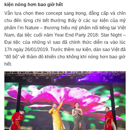
kiện nóng hơn bao giờ hết
Vẫn lựa chọn theo concept sang trọng, đẳng cấp và chỉn
chu đến từng chi tiết thường thấy ở các sự kiện của mỹ
phẩm I’m Nature – thương hiệu mỹ phẩm nổi tiếng tại Việt
Nam, đại tiệc cuối năm Year End Party 2018: Star Night –
Đại tiệc của những vì sao đã chính thức diễn ra vào lúc
17h ngày 26/01/2019. Trước thềm sự kiện, dàn sao Việt đã
“đổ bộ” về thảm đỏ khiến cho không khí nóng hơn bao giờ
hết.