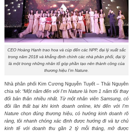
CEO Hoàng Hạnh trao hoa và cúp đến các NPP, đại lý xuất sắc
trong năm 2018 và khẳng định chính các nhà phân phối, đại lý
là một trong những nhân tố góp phần tạo nên thành công của
thương hiệu I’m Nature.
Nhà phân phối Kim Cương Nguyễn Tuyết – Thái Nguyên
chia sẻ:
“Một năm đến với I’m Nature là hơn 1 năm tôi thay
đổi bản thân nhiều nhất. Từ một nhân viên Samsung, có
đôi lần thất bại khi kinh doanh online, khi đến với I’m
Nature chọn đúng thương hiệu, có hướng kinh doanh rõ
ràng, tôi nhanh chóng xác định được hướng đi và tự chủ
kinh tế với doanh thu gần 2 tỷ mỗi tháng, mở được