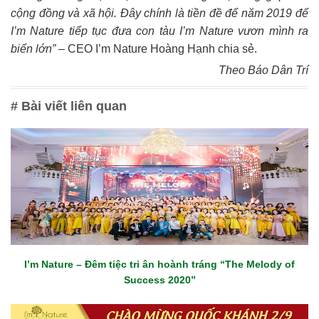
cộng đồng và xã hội. Đây chính là tiền đề để năm 2019 để
I’m Nature tiếp tục đưa con tàu I’m Nature vươn mình ra
biển lớn”
– CEO I’m Nature Hoàng Hạnh chia sẻ.
Theo Báo Dân Trí
# Bài viết liên quan
I’m Nature – Đêm tiệc tri ân hoành tráng “The Melody of
Success 2020”