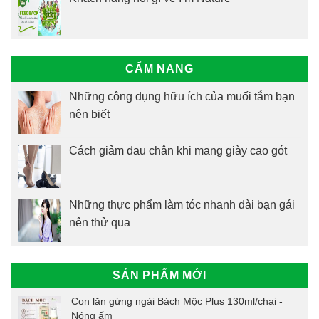
CẨM NANG
Những công dụng hữu ích của muối tắm bạn
nên biết
Cách giảm đau chân khi mang giày cao gót
Những thực phẩm làm tóc nhanh dài bạn gái
nên thử qua
SẢN PHẨM MỚI
Con lăn gừng ngải Bách Mộc Plus 130ml/chai -
Nóng ấm