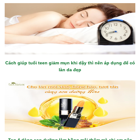
Cách giúp tuổi teen giảm mụn khi dậy thì nên áp dụng để có
làn da đẹp
Top 4 dòng son dưỡng làm hồng môi thâm mà chị em nên