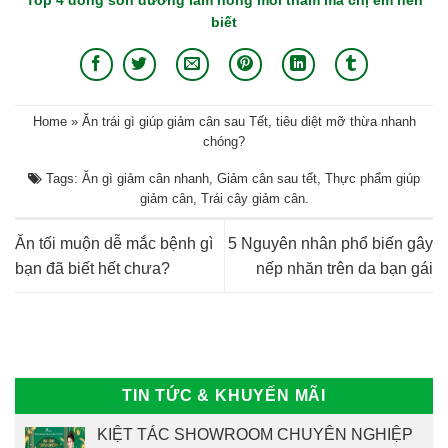
biết
Home
»
Ăn trái gì giúp giảm cân sau Tết, tiêu diệt mỡ thừa nhanh
chóng?
Tags:
Ăn gì giảm cân nhanh
,
Giảm cân sau tết
,
Thực phẩm giúp
giảm cân
,
Trái cây giảm cân
.
Ăn tối muộn dễ mắc bệnh gì
5 Nguyên nhân phổ biến gây
bạn đã biết hết chưa?
nếp nhăn trên da bạn gái
TIN TỨC & KHUYẾN MÃI
KIỆT TÁC SHOWROOM CHUYÊN NGHIỆP