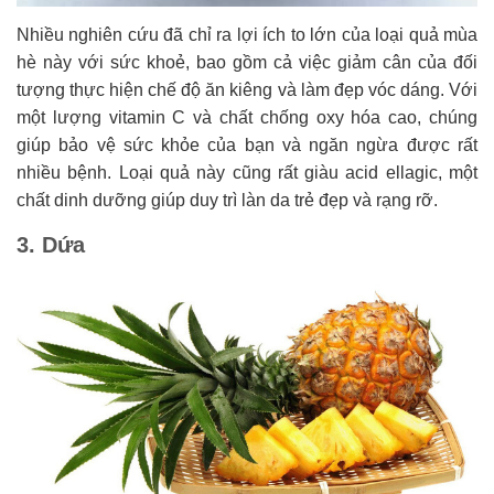
Nhiều nghiên cứu đã chỉ ra lợi ích to lớn của loại quả mùa
hè này với sức khoẻ, bao gồm cả việc giảm cân của đối
tượng thực hiện chế độ ăn kiêng và làm đẹp vóc dáng. Với
một lượng vitamin C và chất chống oxy hóa cao, chúng
giúp bảo vệ sức khỏe của bạn và ngăn ngừa được rất
nhiều bệnh. Loại quả này cũng rất giàu acid ellagic, một
chất dinh dưỡng giúp duy trì làn da trẻ đẹp và rạng rỡ.
3. Dứa