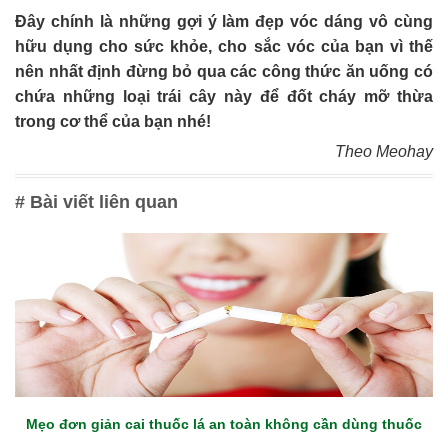
Đây chính là những gợi ý làm đẹp vóc dáng vô cùng
hữu dụng cho sức khỏe, cho sắc vóc của bạn vì thế
nên nhất định đừng bỏ qua các công thức ăn uống có
chứa những loại trái cây này để đốt cháy mỡ thừa
trong cơ thể của bạn nhé!
Theo Meohay
# Bài viết liên quan
Mẹo đơn giản cai thuốc lá an toàn không cần dùng thuốc