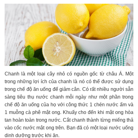
Chanh là một loại cây nhỏ có nguồn gốc từ châu Á. Một
trong những lợi ích của chanh là nó có thể được sử dụng
trong chế độ ăn uống để giảm cân. Có rất nhiều người sẵn
sàng tiêu thụ nước chanh mỗi ngày như một phần trong
chế độ ăn uống của họ với công thức 1 chén nước ấm và
1 muỗng cà phê mật ong. Khuấy cho đến khi mật ong hòa
tan hoàn toàn trong nước. Cắt chanh thành từng miếng thả
vào cốc nước mật ong trên. Bạn đã có một loại nước uống
dinh dưỡng trước khi ăn.