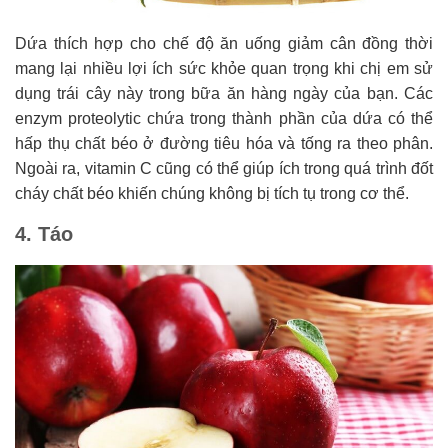
Dứa thích hợp cho chế độ ăn uống giảm cân đồng thời
mang lại nhiều lợi ích sức khỏe quan trọng khi chị em sử
dụng trái cây này trong bữa ăn hàng ngày của bạn. Các
enzym proteolytic chứa trong thành phần của dứa có thể
hấp thụ chất béo ở đường tiêu hóa và tống ra theo phân.
Ngoài ra, vitamin C cũng có thể giúp ích trong quá trình đốt
cháy chất béo khiến chúng không bị tích tụ trong cơ thể.
4. Táo