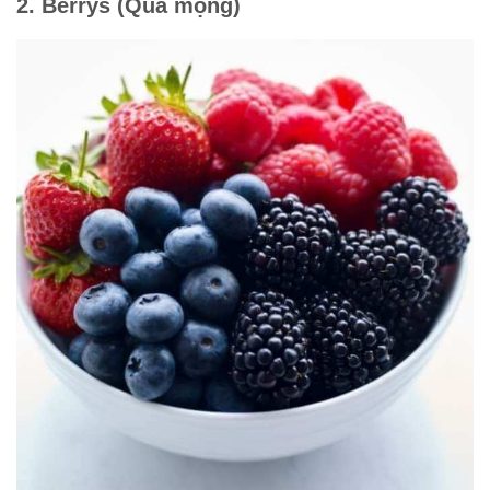
2. Berrys (Quả mọng)