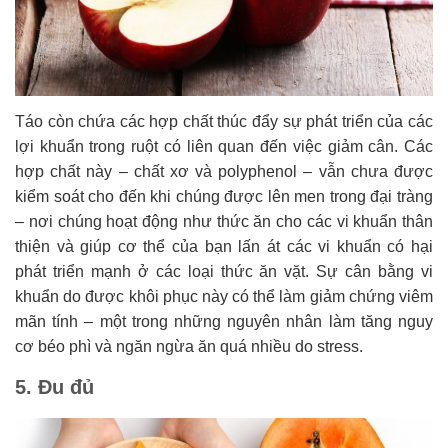
Táo còn chứa các hợp chất thúc đẩy sự phát triển của các
lợi khuẩn trong ruột có liên quan đến việc giảm cân. Các
hợp chất này – chất xơ và polyphenol – vẫn chưa được
kiểm soát cho đến khi chúng được lên men trong đại tràng
– nơi chúng hoạt động như thức ăn cho các vi khuẩn thân
thiện và giúp cơ thể của bạn lấn át các vi khuẩn có hại
phát triển mạnh ở các loại thức ăn vặt. Sự cân bằng vi
khuẩn do được khôi phục này có thể làm giảm chứng viêm
mãn tính – một trong những nguyên nhân làm tăng nguy
cơ béo phì và ngăn ngừa ăn quá nhiều do stress.
5. Đu đủ