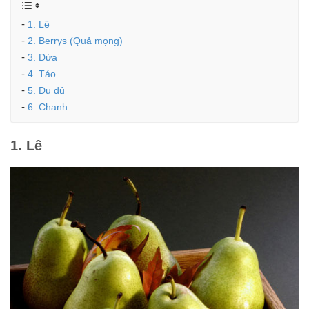
1. Lê
2. Berrys (Quả mọng)
3. Dứa
4. Táo
5. Đu đủ
6. Chanh
1. Lê