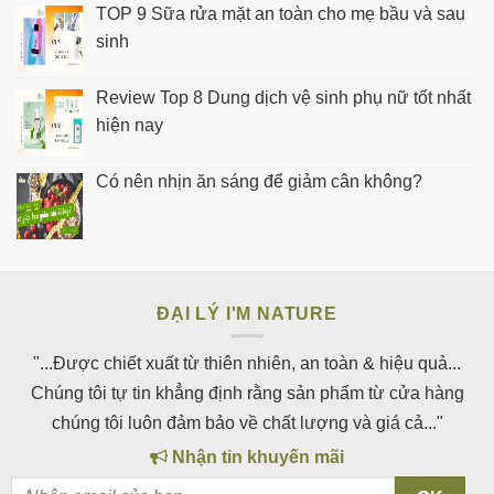
TOP 9 Sữa rửa mặt an toàn cho mẹ bầu và sau
sinh
Review Top 8 Dung dịch vệ sinh phụ nữ tốt nhất
hiện nay
Có nên nhịn ăn sáng để giảm cân không?
ĐẠI LÝ I'M NATURE
"...Được chiết xuất từ thiên nhiên, an toàn & hiệu quả...
Chúng tôi tự tin khẳng định rằng sản phẩm từ cửa hàng
chúng tôi luôn đảm bảo về chất lượng và giá cả..."
Nhận tin khuyến mãi