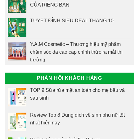
CỦA RIÊNG BẠN
TUYỆT ĐỈNH SIÊU DEAL THÁNG 10
Y.A.M Cosmetic – Thương hiệu mỹ phẩm
chăm sóc da cao cấp chính thức ra mắt thị
trường
PHẢN HỒI KHÁCH HÀNG
TOP 9 Sữa rửa mặt an toàn cho mẹ bầu và
sau sinh
Review Top 8 Dung dịch vệ sinh phụ nữ tốt
nhất hiện nay