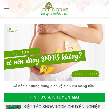
Skip
to
content
Có nên sử dụng dung dịch vệ sinh khi mang bầu?
TIN TỨC & KHUYẾN MÃI
KIỆT TÁC SHOWROOM CHUYÊN NGHIỆP