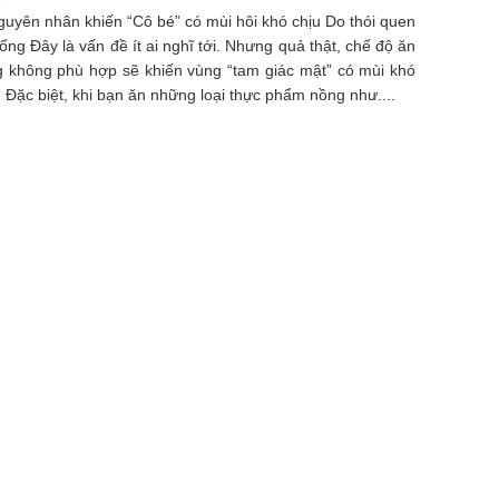
guyên nhân khiến “Cô bé” có mùi hôi khó chịu Do thói quen
ống Đây là vấn đề ít ai nghĩ tới. Nhưng quả thật, chế độ ăn
 không phù hợp sẽ khiến vùng “tam giác mật” có mùi khó
. Đặc biệt, khi bạn ăn những loại thực phẩm nồng như....