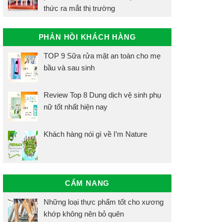
thức ra mắt thị trường
PHẢN HỒI KHÁCH HÀNG
TOP 9 Sữa rửa mặt an toàn cho mẹ
bầu và sau sinh
Review Top 8 Dung dịch vệ sinh phụ
nữ tốt nhất hiện nay
Khách hàng nói gì về I’m Nature
CẨM NANG
Những loại thực phẩm tốt cho xương
khớp không nên bỏ quên