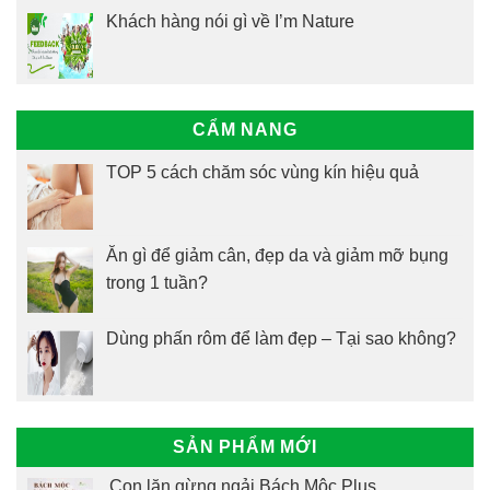
Khách hàng nói gì về I’m Nature
CẨM NANG
TOP 5 cách chăm sóc vùng kín hiệu quả
Ăn gì để giảm cân, đẹp da và giảm mỡ bụng
trong 1 tuần?
Dùng phấn rôm để làm đẹp – Tại sao không?
SẢN PHẨM MỚI
Con lăn gừng ngải Bách Mộc Plus