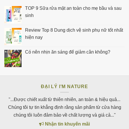
TOP 9 Sữa rửa mặt an toàn cho mẹ bầu và sau
sinh
Review Top 8 Dung dịch vệ sinh phụ nữ tốt nhất
hiện nay
Có nên nhịn ăn sáng để giảm cân không?
ĐẠI LÝ I'M NATURE
"...Được chiết xuất từ thiên nhiên, an toàn & hiệu quả...
Chúng tôi tự tin khẳng định rằng sản phẩm từ cửa hàng
chúng tôi luôn đảm bảo về chất lượng và giá cả..."
Nhận tin khuyến mãi