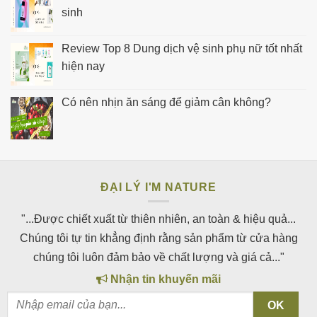
sinh
Review Top 8 Dung dịch vệ sinh phụ nữ tốt nhất
hiện nay
Có nên nhịn ăn sáng để giảm cân không?
ĐẠI LÝ I'M NATURE
"...Được chiết xuất từ thiên nhiên, an toàn & hiệu quả...
Chúng tôi tự tin khẳng định rằng sản phẩm từ cửa hàng
chúng tôi luôn đảm bảo về chất lượng và giá cả..."
Nhận tin khuyến mãi