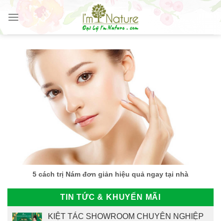
Skip
to
content
5 cách trị Nám đơn giản hiệu quả ngay tại nhà
TIN TỨC & KHUYẾN MÃI
KIỆT TÁC SHOWROOM CHUYÊN NGHIỆP