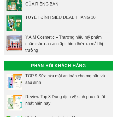
CỦA RIÊNG BẠN
TUYỆT ĐỈNH SIÊU DEAL THÁNG 10
Y.A.M Cosmetic – Thương hiệu mỹ phẩm
chăm sóc da cao cấp chính thức ra mắt thị
trường
PHẢN HỒI KHÁCH HÀNG
TOP 9 Sữa rửa mặt an toàn cho mẹ bầu và
sau sinh
Review Top 8 Dung dịch vệ sinh phụ nữ tốt
nhất hiện nay