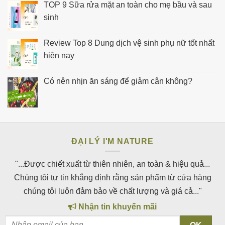
TOP 9 Sữa rửa mặt an toàn cho mẹ bầu và sau
sinh
Review Top 8 Dung dịch vệ sinh phụ nữ tốt nhất
hiện nay
Có nên nhịn ăn sáng để giảm cân không?
ĐẠI LÝ I'M NATURE
"...Được chiết xuất từ thiên nhiên, an toàn & hiệu quả...
Chúng tôi tự tin khẳng định rằng sản phẩm từ cửa hàng
chúng tôi luôn đảm bảo về chất lượng và giá cả..."
Nhận tin khuyến mãi