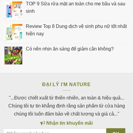
TOP 9 Sữa rửa mặt an toàn cho mẹ bầu và sau
sinh
Review Top 8 Dung dịch vệ sinh phụ nữ tốt nhất
hiện nay
Có nên nhịn ăn sáng để giảm cân không?
ĐẠI LÝ I'M NATURE
"...Được chiết xuất từ thiên nhiên, an toàn & hiệu quả...
Chúng tôi tự tin khẳng định rằng sản phẩm từ cửa hàng
chúng tôi luôn đảm bảo về chất lượng và giá cả..."
Nhận tin khuyến mãi