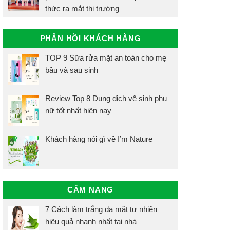
thức ra mắt thị trường
PHẢN HỒI KHÁCH HÀNG
TOP 9 Sữa rửa mặt an toàn cho mẹ
bầu và sau sinh
Review Top 8 Dung dịch vệ sinh phụ
nữ tốt nhất hiện nay
Khách hàng nói gì về I’m Nature
CẨM NANG
7 Cách làm trắng da mặt tự nhiên
hiệu quả nhanh nhất tại nhà