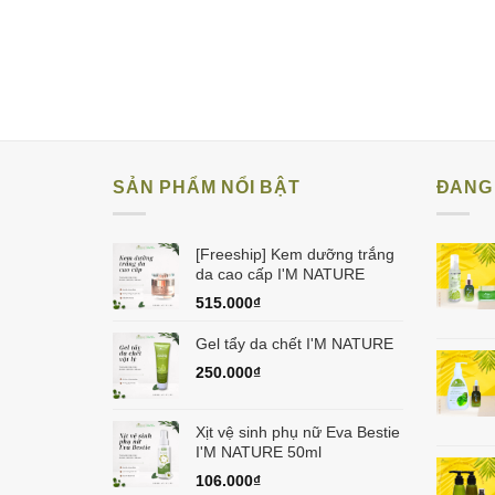
SẢN PHẨM NỔI BẬT
ĐANG 
[Freeship] Kem dưỡng trắng
da cao cấp I'M NATURE
515.000
₫
Gel tẩy da chết I'M NATURE
250.000
₫
Xịt vệ sinh phụ nữ Eva Bestie
I'M NATURE 50ml
106.000
₫