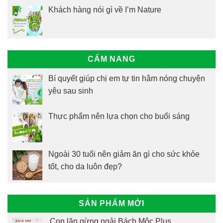
Khách hàng nói gì về I’m Nature
CẨM NANG
Bí quyết giúp chị em tự tin hâm nóng chuyện
yêu sau sinh
Thực phẩm nên lựa chọn cho buổi sáng
Ngoài 30 tuổi nên giảm ăn gì cho sức khỏe
tốt, cho da luôn đẹp?
SẢN PHẨM MỚI
Con lăn gừng ngải Bách Mộc Plus