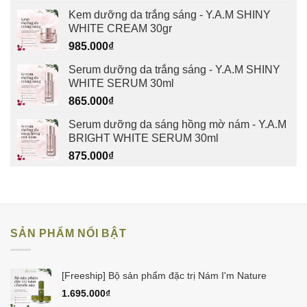
Kem dưỡng da trắng sáng - Y.A.M SHINY
WHITE CREAM 30gr
985.000
₫
Serum dưỡng da trắng sáng - Y.A.M SHINY
WHITE SERUM 30ml
865.000
₫
Serum dưỡng da sáng hồng mờ nám - Y.A.M
BRIGHT WHITE SERUM 30ml
875.000
₫
SẢN PHẨM NỔI BẬT
[Freeship] Bộ sản phẩm đặc trị Nám I'm Nature
1.695.000
₫