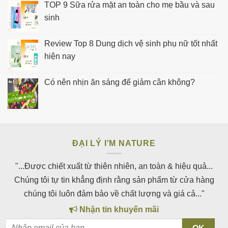
TOP 9 Sữa rửa mặt an toàn cho mẹ bầu và sau
sinh
Review Top 8 Dung dịch vệ sinh phụ nữ tốt nhất
hiện nay
Có nên nhịn ăn sáng để giảm cân không?
ĐẠI LÝ I'M NATURE
"...Được chiết xuất từ thiên nhiên, an toàn & hiệu quả...
Chúng tôi tự tin khẳng định rằng sản phẩm từ cửa hàng
chúng tôi luôn đảm bảo về chất lượng và giá cả..."
Nhận tin khuyến mãi