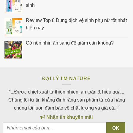
sinh
Review Top 8 Dung dịch vệ sinh phụ nữ tốt nhất
hiện nay
Có nên nhịn ăn sáng để giảm cân không?
ĐẠI LÝ I'M NATURE
"...Được chiết xuất từ thiên nhiên, an toàn & hiệu quả...
Chúng tôi tự tin khẳng định rằng sản phẩm từ cửa hàng
chúng tôi luôn đảm bảo về chất lượng và giá cả..."
Nhận tin khuyến mãi