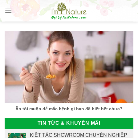
Skip
to
content
Ăn tối muộn dễ mắc bệnh gì bạn đã biết hết chưa?
TIN TỨC & KHUYẾN MÃI
KIỆT TÁC SHOWROOM CHUYÊN NGHIỆP