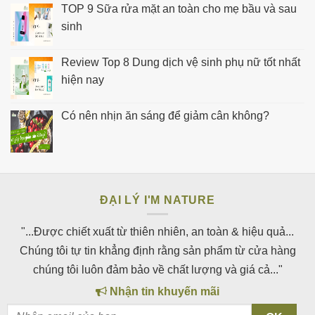
TOP 9 Sữa rửa mặt an toàn cho mẹ bầu và sau
sinh
Review Top 8 Dung dịch vệ sinh phụ nữ tốt nhất
hiện nay
Có nên nhịn ăn sáng để giảm cân không?
ĐẠI LÝ I'M NATURE
"...Được chiết xuất từ thiên nhiên, an toàn & hiệu quả...
Chúng tôi tự tin khẳng định rằng sản phẩm từ cửa hàng
chúng tôi luôn đảm bảo về chất lượng và giá cả..."
Nhận tin khuyến mãi