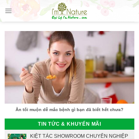
Skip
to
content
Ăn tối muộn dễ mắc bệnh gì bạn đã biết hết chưa?
TIN TỨC & KHUYẾN MÃI
KIỆT TÁC SHOWROOM CHUYÊN NGHIỆP