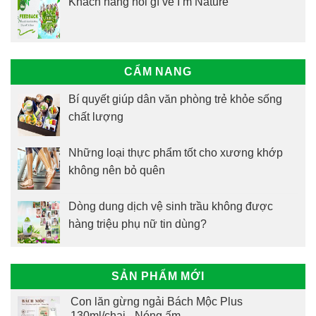
Khách hàng nói gì về I’m Nature
CẨM NANG
Bí quyết giúp dân văn phòng trẻ khỏe sống
chất lượng
Những loại thực phẩm tốt cho xương khớp
không nên bỏ quên
Dòng dung dịch vệ sinh trầu không được
hàng triệu phụ nữ tin dùng?
SẢN PHẨM MỚI
Con lăn gừng ngải Bách Mộc Plus
130ml/chai - Nóng ấm