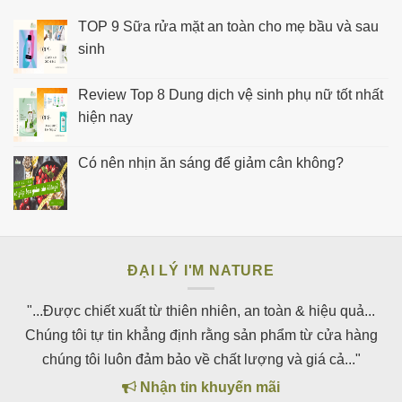
TOP 9 Sữa rửa mặt an toàn cho mẹ bầu và sau
sinh
Review Top 8 Dung dịch vệ sinh phụ nữ tốt nhất
hiện nay
Có nên nhịn ăn sáng để giảm cân không?
ĐẠI LÝ I'M NATURE
"...Được chiết xuất từ thiên nhiên, an toàn & hiệu quả...
Chúng tôi tự tin khẳng định rằng sản phẩm từ cửa hàng
chúng tôi luôn đảm bảo về chất lượng và giá cả..."
Nhận tin khuyến mãi