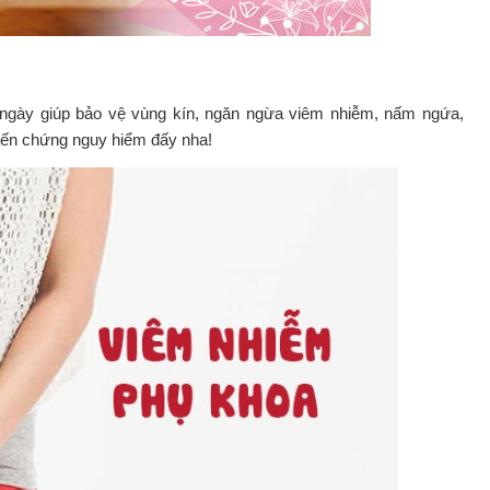
 ngày giúp bảo vệ vùng kín, ngăn ngừa viêm nhiễm, nấm ngứa,
biến chứng nguy hiểm đấy nha!