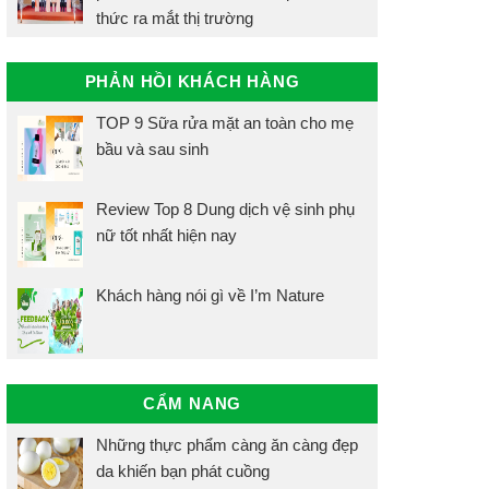
thức ra mắt thị trường
PHẢN HỒI KHÁCH HÀNG
TOP 9 Sữa rửa mặt an toàn cho mẹ
bầu và sau sinh
Review Top 8 Dung dịch vệ sinh phụ
nữ tốt nhất hiện nay
Khách hàng nói gì về I’m Nature
CẨM NANG
Những thực phẩm càng ăn càng đẹp
da khiến bạn phát cuồng