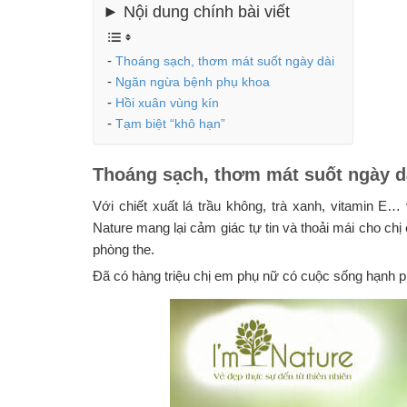
► Nội dung chính bài viết
Thoáng sạch, thơm mát suốt ngày dài
Ngăn ngừa bệnh phụ khoa
Hồi xuân vùng kín
Tạm biệt “khô hạn”
Thoáng sạch, thơm mát suốt ngày d
Với chiết xuất lá trầu không, trà xanh, vitamin E
Nature mang lại cảm giác tự tin và thoải mái cho ch
phòng the.
Đã có hàng triệu chị em phụ nữ có cuộc sống hạnh p