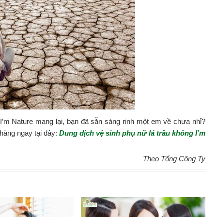
 I’m Nature mang lại, bạn đã sẵn sàng rinh một em về chưa nhỉ?
 hàng ngay tại đây:
Dung dịch vệ sinh phụ nữ lá trầu không I’m
Theo Tổng Công Ty