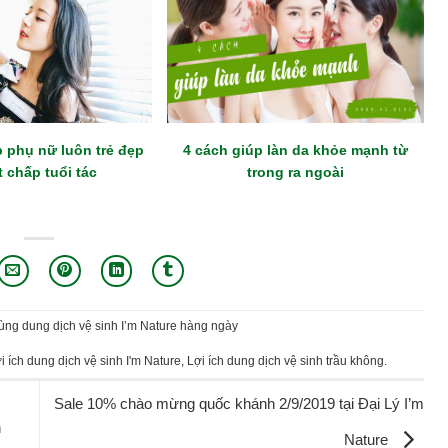
 phụ nữ luôn trẻ đẹp
4 cách giúp làn da khỏe mạnh từ
t chấp tuổi tác
trong ra ngoài
dùng dung dịch vệ sinh I’m Nature hàng ngày
i ích dung dịch vệ sinh I'm Nature
,
Lợi ích dung dịch vệ sinh trầu không
.
Sale 10% chào mừng quốc khánh 2/9/2019 tại Đại Lý I’m
n
Nature