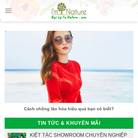
Skip
to
content
Cách chống lão hóa hiệu quả bạn có biết?
TIN TỨC & KHUYẾN MÃI
KIỆT TÁC SHOWROOM CHUYÊN NGHIỆP