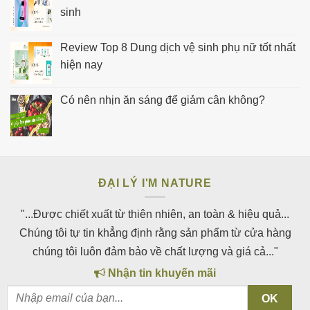
sinh
Review Top 8 Dung dịch vệ sinh phụ nữ tốt nhất
hiện nay
Có nên nhịn ăn sáng để giảm cân không?
ĐẠI LÝ I'M NATURE
"...Được chiết xuất từ thiên nhiên, an toàn & hiệu quả...
Chúng tôi tự tin khẳng định rằng sản phẩm từ cửa hàng
chúng tôi luôn đảm bảo về chất lượng và giá cả..."
Nhận tin khuyến mãi