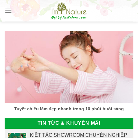
Skip
to
content
Tuyệt chiêu làm đẹp nhanh trong 10 phút buổi sáng
TIN TỨC & KHUYẾN MÃI
KIỆT TÁC SHOWROOM CHUYÊN NGHIỆP