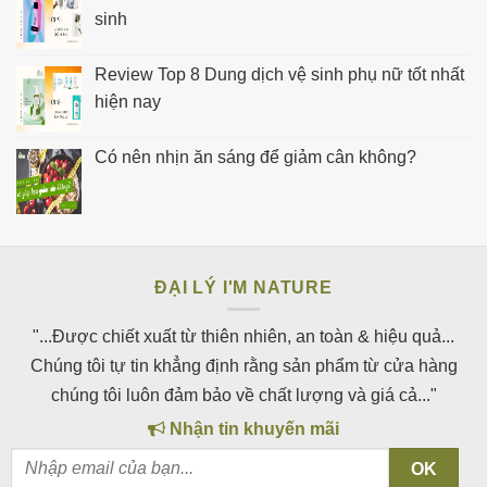
sinh
Review Top 8 Dung dịch vệ sinh phụ nữ tốt nhất
hiện nay
Có nên nhịn ăn sáng để giảm cân không?
ĐẠI LÝ I'M NATURE
"...Được chiết xuất từ thiên nhiên, an toàn & hiệu quả...
Chúng tôi tự tin khẳng định rằng sản phẩm từ cửa hàng
chúng tôi luôn đảm bảo về chất lượng và giá cả..."
Nhận tin khuyến mãi