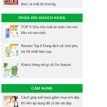
thức ra mắt thị trường
PHẢN HỒI KHÁCH HÀNG
TOP 9 Sữa rửa mặt an toàn cho mẹ
bầu và sau sinh
Review Top 8 Dung dịch vệ sinh phụ
nữ tốt nhất hiện nay
Khách hàng nói gì về I’m Nature
CẨM NANG
Cách giúp tuổi teen giảm mụn khi dậy
thì nên áp dụng để có làn da đẹp