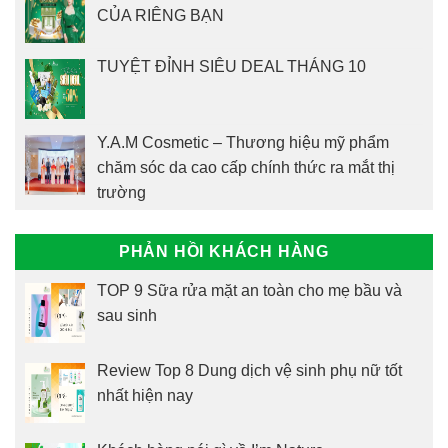
CỦA RIÊNG BẠN
TUYỆT ĐỈNH SIÊU DEAL THÁNG 10
Y.A.M Cosmetic – Thương hiệu mỹ phẩm
chăm sóc da cao cấp chính thức ra mắt thị
trường
PHẢN HỒI KHÁCH HÀNG
TOP 9 Sữa rửa mặt an toàn cho mẹ bầu và
sau sinh
Review Top 8 Dung dịch vệ sinh phụ nữ tốt
nhất hiện nay