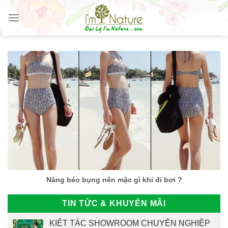
Skip
to
content
Nàng béo bụng nên mặc gì khi đi bơi ?
TIN TỨC & KHUYẾN MÃI
KIỆT TÁC SHOWROOM CHUYÊN NGHIỆP