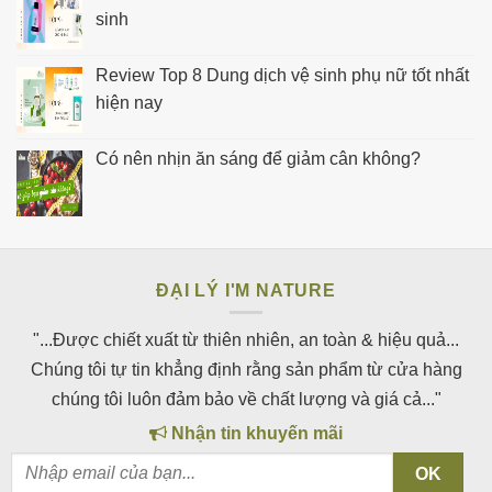
sinh
Review Top 8 Dung dịch vệ sinh phụ nữ tốt nhất
hiện nay
Có nên nhịn ăn sáng để giảm cân không?
ĐẠI LÝ I'M NATURE
"...Được chiết xuất từ thiên nhiên, an toàn & hiệu quả...
Chúng tôi tự tin khẳng định rằng sản phẩm từ cửa hàng
chúng tôi luôn đảm bảo về chất lượng và giá cả..."
Nhận tin khuyến mãi