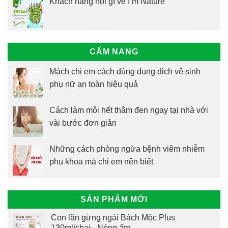
Khách hàng nói gì về I’m Nature
CẨM NANG
Mách chị em cách dùng dung dịch vệ sinh
phụ nữ an toàn hiệu quả
Cách làm môi hết thâm đen ngay tại nhà với
vài bước đơn giản
Những cách phòng ngừa bệnh viêm nhiễm
phụ khoa mà chị em nên biết
SẢN PHẨM MỚI
Con lăn gừng ngải Bách Mộc Plus
130ml/chai - Nóng ấm