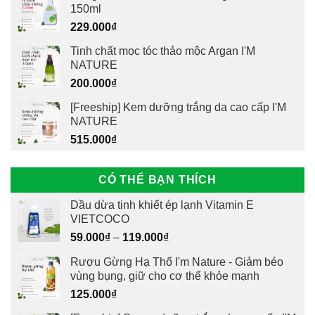
150ml
229.000
₫
Tinh chất mọc tóc thảo mộc Argan I'M
NATURE
200.000
₫
[Freeship] Kem dưỡng trắng da cao cấp I'M
NATURE
515.000
₫
CÓ THỂ BẠN THÍCH
Dầu dừa tinh khiết ép lạnh Vitamin E
VIETCOCO
59.000
₫
–
119.000
₫
Rượu Gừng Hạ Thổ I'm Nature - Giảm béo
vùng bụng, giữ cho cơ thể khỏe mạnh
125.000
₫