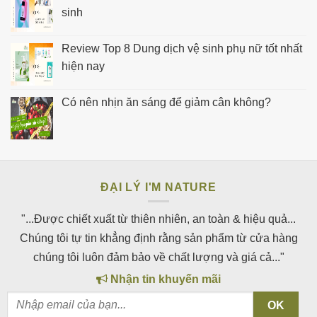
sinh
Review Top 8 Dung dịch vệ sinh phụ nữ tốt nhất
hiện nay
Có nên nhịn ăn sáng để giảm cân không?
ĐẠI LÝ I'M NATURE
"...Được chiết xuất từ thiên nhiên, an toàn & hiệu quả...
Chúng tôi tự tin khẳng định rằng sản phẩm từ cửa hàng
chúng tôi luôn đảm bảo về chất lượng và giá cả..."
Nhận tin khuyến mãi