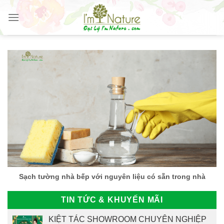
Skip
to
content
Sạch tường nhà bếp với nguyên liệu có sẵn trong nhà
TIN TỨC & KHUYẾN MÃI
KIỆT TÁC SHOWROOM CHUYÊN NGHIỆP