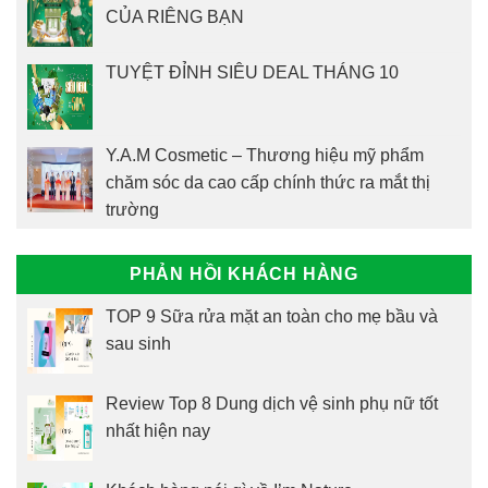
CỦA RIÊNG BẠN
TUYỆT ĐỈNH SIÊU DEAL THÁNG 10
Y.A.M Cosmetic – Thương hiệu mỹ phẩm
chăm sóc da cao cấp chính thức ra mắt thị
trường
PHẢN HỒI KHÁCH HÀNG
TOP 9 Sữa rửa mặt an toàn cho mẹ bầu và
sau sinh
Review Top 8 Dung dịch vệ sinh phụ nữ tốt
nhất hiện nay