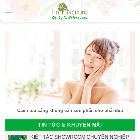
Skip
to
content
Cách tỏa sáng không cần son phấn cho phái đẹp
TIN TỨC & KHUYẾN MÃI
KIỆT TÁC SHOWROOM CHUYÊN NGHIỆP