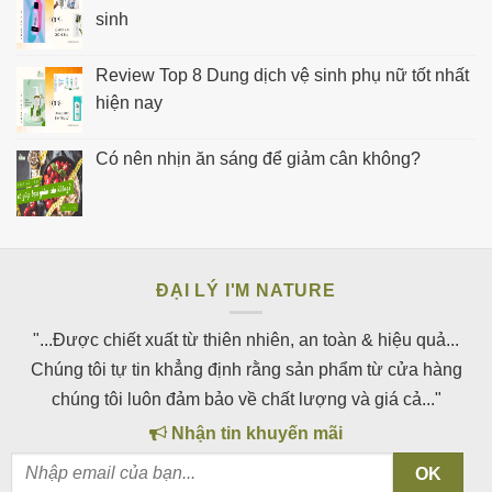
sinh
Review Top 8 Dung dịch vệ sinh phụ nữ tốt nhất
hiện nay
Có nên nhịn ăn sáng để giảm cân không?
ĐẠI LÝ I'M NATURE
"...Được chiết xuất từ thiên nhiên, an toàn & hiệu quả...
Chúng tôi tự tin khẳng định rằng sản phẩm từ cửa hàng
chúng tôi luôn đảm bảo về chất lượng và giá cả..."
Nhận tin khuyến mãi