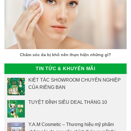
Chăm sóc da bị khô nên thực hiện những gì?
TIN TỨC & KHUYẾN MÃI
KIỆT TÁC SHOWROOM CHUYÊN NGHIỆP
CỦA RIÊNG BẠN
TUYỆT ĐỈNH SIÊU DEAL THÁNG 10
Y.A.M Cosmetic – Thương hiệu mỹ phẩm