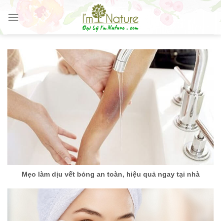
Skip
to
content
Mẹo làm dịu vết bỏng an toàn, hiệu quả ngay tại nhà