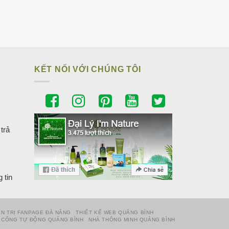
KẾT NỐI VỚI CHÚNG TÔI
trả
 tin
N TRỊ FANPAGE ĐÀ NẴNG
THIẾT KẾ WEB QUẢNG BÌNH
CỔNG TỰ ĐỘNG QUẢNG BÌNH
NHÀ THÔNG MINH QUẢNG BÌNH