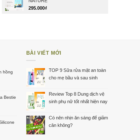
NATURE
295.000
₫
BÀI VIẾT MỚI
TOP 9 Sữa rửa mặt an toàn
m hồng
cho mẹ bầu và sau sinh
Review Top 8 Dung dịch vệ
a Bestie
sinh phụ nữ tốt nhất hiện nay
Có nên nhịn ăn sáng để giảm
ilicone
cân không?