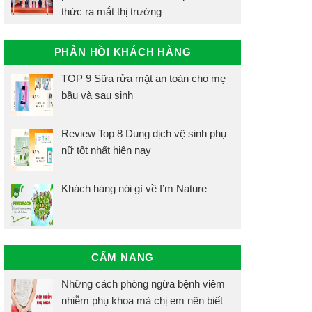
thức ra mắt thị trường
PHẢN HỒI KHÁCH HÀNG
TOP 9 Sữa rửa mặt an toàn cho mẹ
bầu và sau sinh
Review Top 8 Dung dịch vệ sinh phụ
nữ tốt nhất hiện nay
Khách hàng nói gì về I’m Nature
CẨM NANG
Những cách phòng ngừa bệnh viêm
nhiễm phụ khoa mà chị em nên biết