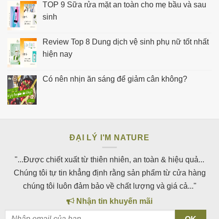
TOP 9 Sữa rửa mặt an toàn cho mẹ bầu và sau
sinh
Review Top 8 Dung dịch vệ sinh phụ nữ tốt nhất
hiện nay
Có nên nhịn ăn sáng để giảm cân không?
ĐẠI LÝ I'M NATURE
"...Được chiết xuất từ thiên nhiên, an toàn & hiệu quả...
Chúng tôi tự tin khẳng định rằng sản phẩm từ cửa hàng
chúng tôi luôn đảm bảo về chất lượng và giá cả..."
Nhận tin khuyến mãi