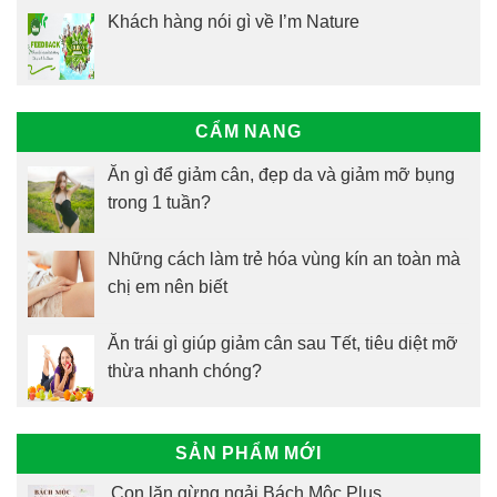
Khách hàng nói gì về I’m Nature
CẨM NANG
Ăn gì để giảm cân, đẹp da và giảm mỡ bụng
trong 1 tuần?
Những cách làm trẻ hóa vùng kín an toàn mà
chị em nên biết
Ăn trái gì giúp giảm cân sau Tết, tiêu diệt mỡ
thừa nhanh chóng?
SẢN PHẨM MỚI
Con lăn gừng ngải Bách Mộc Plus