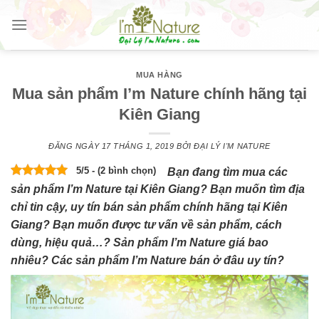
Skip
to
content
MUA HÀNG
Mua sản phẩm I’m Nature chính hãng tại
Kiên Giang
ĐĂNG NGÀY
17 THÁNG 1, 2019
BỞI
ĐẠI LÝ I'M NATURE
5/5 - (2 bình chọn)
Bạn đang tìm mua các
sản phẩm I’m Nature tại Kiên Giang? Bạn muốn tìm địa
chỉ tin cậy, uy tín bán sản phẩm chính hãng tại Kiên
Giang? Bạn muốn được tư vấn về sản phẩm, cách
dùng, hiệu quả…? Sản phẩm I’m Nature giá bao
nhiêu? Các sản phẩm I’m Nature bán ở đâu uy tín?