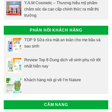
Y.A.M Cosmetic – Thương hiệu mỹ phẩm
chăm sóc da cao cấp chính thức ra mắt thị
trường
PHẢN HỒI KHÁCH HÀNG
TOP 9 Sữa rửa mặt an toàn cho mẹ bầu và
sau sinh
Review Top 8 Dung dịch vệ sinh phụ nữ tốt
nhất hiện nay
Khách hàng nói gì về I’m Nature
CẨM NANG