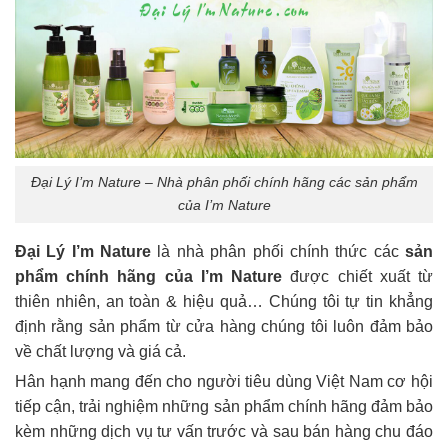
Đại Lý I’m Nature – Nhà phân phối chính hãng các sản phẩm
của I’m Nature
Đại Lý I’m Nature
là nhà phân phối chính thức các
sản
phẩm chính hãng của I’m Nature
được chiết xuất từ
thiên nhiên, an toàn & hiệu quả… Chúng tôi tự tin khẳng
định rằng sản phẩm từ cửa hàng chúng tôi luôn đảm bảo
về chất lượng và giá cả.
Hân hạnh mang đến cho người tiêu dùng Việt Nam cơ hội
tiếp cận, trải nghiệm những sản phẩm chính hãng đảm bảo
kèm những dịch vụ tư vấn trước và sau bán hàng chu đáo