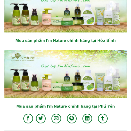
Mua sản phẩm I’m Nature chính hãng tại Hòa Bình
Mua sản phẩm I’m Nature chính hãng tại Phú Yên