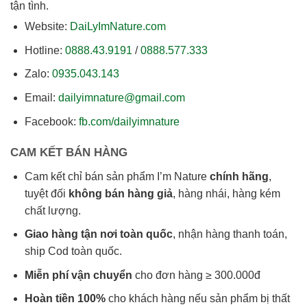
tận tình.
Website:
DaiLyImNature.com
Hotline:
0888.43.9191
/
0888.577.333
Zalo:
0935.043.143
Email:
dailyimnature@gmail.com
Facebook:
fb.com/dailyimnature
CAM KẾT BÁN HÀNG
Cam kết chỉ bán sản phẩm I’m Nature
chính hãng
,
tuyệt đối
không bán hàng giả
, hàng nhái, hàng kém
chất lượng.
Giao hàng tận nơi toàn quốc
, nhận hàng thanh toán,
ship Cod toàn quốc.
Miễn phí vận chuyển
cho đơn hàng ≥ 300.000đ
Hoàn tiền 100%
cho khách hàng nếu sản phẩm bị thất