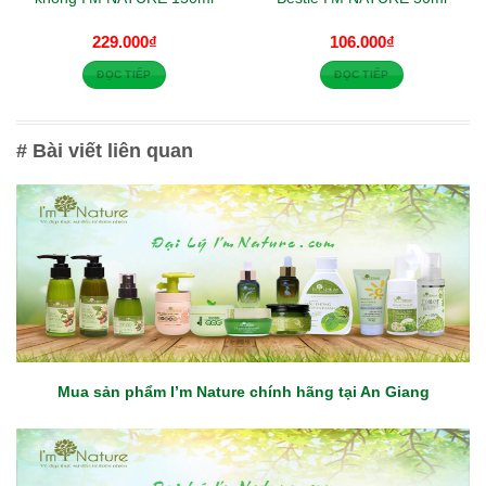
229.000
₫
106.000
₫
ĐỌC TIẾP
ĐỌC TIẾP
# Bài viết liên quan
Mua sản phẩm I’m Nature chính hãng tại An Giang