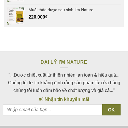
Muối thảo dược sau sinh I'm Nature
220.000
₫
ĐẠI LÝ I'M NATURE
"...Được chiết xuất từ thiên nhiên, an toàn & hiệu quả...
Chúng tôi tự tin khẳng định rằng sản phẩm từ cửa hàng
chúng tôi luôn đảm bảo về chất lượng và giá cả..."
Nhận tin khuyến mãi