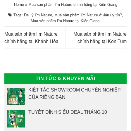
Home
»
Mua sản phẩm I’m Nature chính hãng tại Kiên Giang
Tags:
Đại lý I'm Nature
,
Mua sản phẩm I'm Nature ở đâu uy tín?
,
Mua sản phẩm I'm Nature tại Kiên Giang
.
Mua sản phẩm I’m Nature
Mua sản phẩm I’m Nature
chính hãng tại Khánh Hòa
chính hãng tại Kon Tum
TIN TỨC & KHUYẾN MÃI
KIỆT TÁC SHOWROOM CHUYÊN NGHIỆP
CỦA RIÊNG BẠN
TUYỆT ĐỈNH SIÊU DEAL THÁNG 10