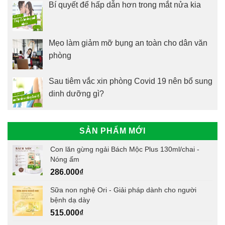
Bí quyết để hấp dẫn hơn trong mắt nửa kia
Mẹo làm giảm mỡ bụng an toàn cho dân văn
phòng
Sau tiêm vắc xin phòng Covid 19 nên bổ sung
dinh dưỡng gì?
SẢN PHẨM MỚI
Con lăn gừng ngải Bách Mộc Plus 130ml/chai -
Nóng ấm
286.000
₫
Sữa non nghệ Ori - Giải pháp dành cho người
bệnh dạ dày
515.000
₫