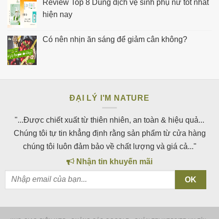
Review Top 8 Dung dịch vệ sinh phụ nữ tốt nhất
hiện nay
Có nên nhịn ăn sáng để giảm cân không?
ĐẠI LÝ I'M NATURE
"...Được chiết xuất từ thiên nhiên, an toàn & hiệu quả...
Chúng tôi tự tin khẳng định rằng sản phẩm từ cửa hàng
chúng tôi luôn đảm bảo về chất lượng và giá cả..."
Nhận tin khuyến mãi