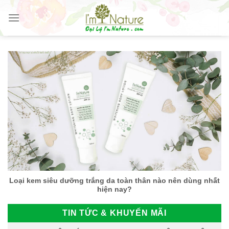
Skip
to
content
Loại kem siêu dưỡng trắng da toàn thân nào nên dùng nhất
hiện nay?
TIN TỨC & KHUYẾN MÃI