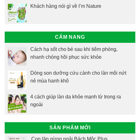
Khách hàng nói gì về I’m Nature
CẨM NANG
Cách hạ sốt cho bé sau khi tiêm phòng,
nhanh chóng hồi phục sức khỏe
Dòng son dưỡng cứu cánh cho làn môi nứt
nẻ mùa hanh khô
4 cách giúp làn da khỏe mạnh từ trong ra
ngoài
SẢN PHẨM MỚI
Con lăn gừng ngải Bách Mộc Plus