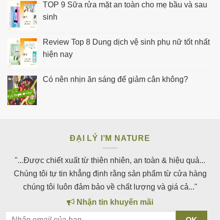
TOP 9 Sữa rửa mặt an toàn cho mẹ bầu và sau
sinh
Review Top 8 Dung dịch vệ sinh phụ nữ tốt nhất
hiện nay
Có nên nhịn ăn sáng để giảm cân không?
ĐẠI LÝ I'M NATURE
"...Được chiết xuất từ thiên nhiên, an toàn & hiệu quả...
Chúng tôi tự tin khẳng định rằng sản phẩm từ cửa hàng
chúng tôi luôn đảm bảo về chất lượng và giá cả..."
Nhận tin khuyến mãi