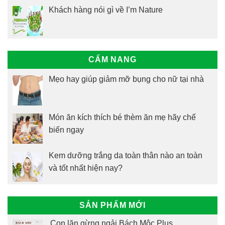
Khách hàng nói gì về I’m Nature
CẨM NANG
Mẹo hay giúp giảm mỡ bụng cho nữ tại nhà
Món ăn kích thích bé thèm ăn mẹ hãy chế
biến ngay
Kem dưỡng trắng da toàn thân nào an toàn
và tốt nhất hiện nay?
SẢN PHẨM MỚI
Con lăn gừng ngải Bách Mộc Plus