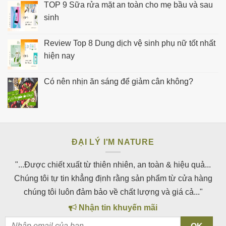
TOP 9 Sữa rửa mặt an toàn cho mẹ bầu và sau
sinh
Review Top 8 Dung dịch vệ sinh phụ nữ tốt nhất
hiện nay
Có nên nhịn ăn sáng để giảm cân không?
ĐẠI LÝ I'M NATURE
"...Được chiết xuất từ thiên nhiên, an toàn & hiệu quả...
Chúng tôi tự tin khẳng định rằng sản phẩm từ cửa hàng
chúng tôi luôn đảm bảo về chất lượng và giá cả..."
Nhận tin khuyến mãi