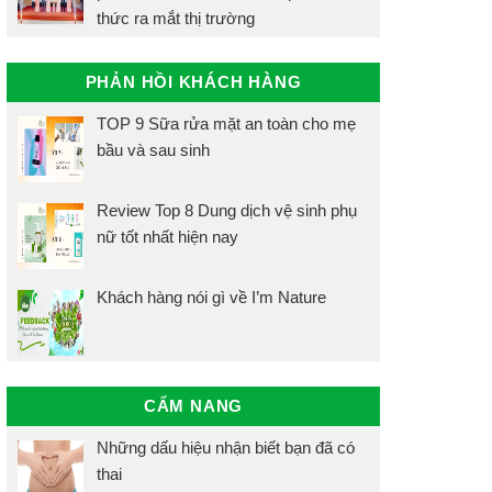
thức ra mắt thị trường
PHẢN HỒI KHÁCH HÀNG
TOP 9 Sữa rửa mặt an toàn cho mẹ
bầu và sau sinh
Review Top 8 Dung dịch vệ sinh phụ
nữ tốt nhất hiện nay
Khách hàng nói gì về I’m Nature
CẨM NANG
Những dấu hiệu nhận biết bạn đã có
thai