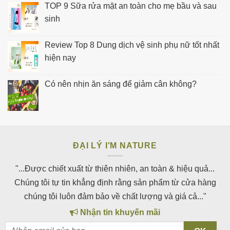
TOP 9 Sữa rửa mặt an toàn cho mẹ bầu và sau
sinh
Review Top 8 Dung dịch vệ sinh phụ nữ tốt nhất
hiện nay
Có nên nhịn ăn sáng để giảm cân không?
ĐẠI LÝ I'M NATURE
"...Được chiết xuất từ thiên nhiên, an toàn & hiệu quả...
Chúng tôi tự tin khẳng định rằng sản phẩm từ cửa hàng
chúng tôi luôn đảm bảo về chất lượng và giá cả..."
Nhận tin khuyến mãi