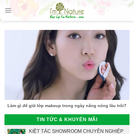
Skip
to
content
Làm gì để giữ lớp makeup trong ngày nắng nóng lâu trôi?
TIN TỨC & KHUYẾN MÃI
KIỆT TÁC SHOWROOM CHUYÊN NGHIỆP