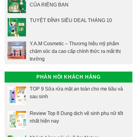
CỦA RIÊNG BẠN
TUYỆT ĐỈNH SIÊU DEAL THÁNG 10
Y.A.M Cosmetic – Thương hiệu mỹ phẩm
chăm sóc da cao cấp chính thức ra mắt thị
trường
PHẢN HỒI KHÁCH HÀNG
TOP 9 Sữa rửa mặt an toàn cho mẹ bầu và
sau sinh
Review Top 8 Dung dịch vệ sinh phụ nữ tốt
nhất hiện nay