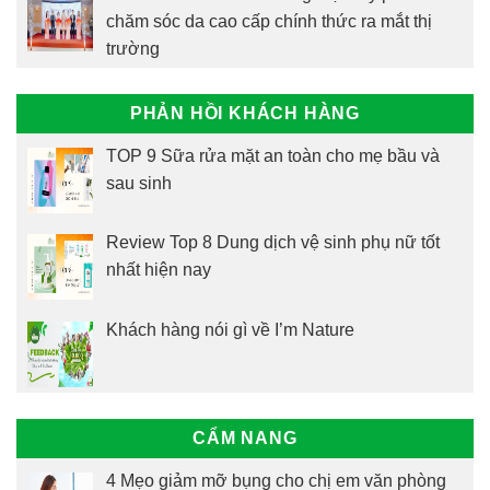
chăm sóc da cao cấp chính thức ra mắt thị
trường
PHẢN HỒI KHÁCH HÀNG
TOP 9 Sữa rửa mặt an toàn cho mẹ bầu và
sau sinh
Review Top 8 Dung dịch vệ sinh phụ nữ tốt
nhất hiện nay
Khách hàng nói gì về I’m Nature
CẨM NANG
4 Mẹo giảm mỡ bụng cho chị em văn phòng