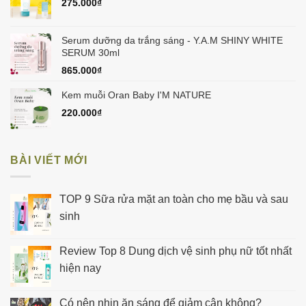
275.000
₫
Serum dưỡng da trắng sáng - Y.A.M SHINY WHITE
SERUM 30ml
865.000
₫
Kem muỗi Oran Baby I'M NATURE
220.000
₫
BÀI VIẾT MỚI
TOP 9 Sữa rửa mặt an toàn cho mẹ bầu và sau
sinh
Review Top 8 Dung dịch vệ sinh phụ nữ tốt nhất
hiện nay
Có nên nhịn ăn sáng để giảm cân không?