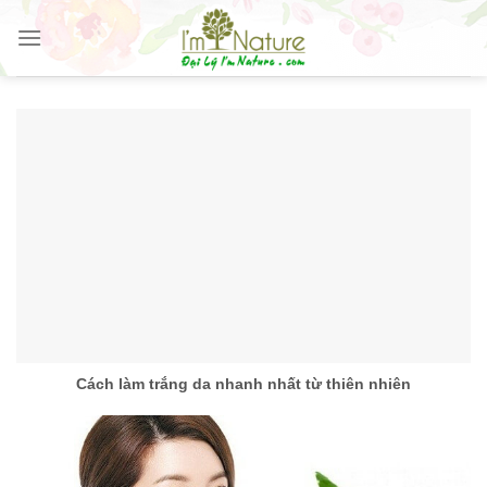
Skip
to
content
Cách làm trắng da nhanh nhất từ thiên nhiên