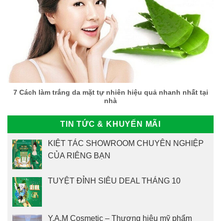
7 Cách làm trắng da mặt tự nhiên hiệu quả nhanh nhất tại
nhà
TIN TỨC & KHUYẾN MÃI
KIỆT TÁC SHOWROOM CHUYÊN NGHIỆP
CỦA RIÊNG BẠN
TUYỆT ĐỈNH SIÊU DEAL THÁNG 10
Y.A.M Cosmetic – Thương hiệu mỹ phẩm