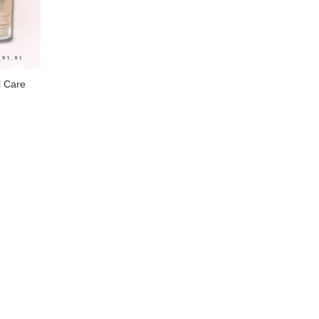
l Care