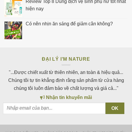
Review Top 8 Dung dịch vệ sinh phụ nữ tốt nhất
hiện nay
Có nên nhịn ăn sáng để giảm cân không?
ĐẠI LÝ I'M NATURE
"...Được chiết xuất từ thiên nhiên, an toàn & hiệu quả...
Chúng tôi tự tin khẳng định rằng sản phẩm từ cửa hàng
chúng tôi luôn đảm bảo về chất lượng và giá cả..."
Nhận tin khuyến mãi