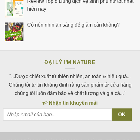
Review Top 8 Dung dịch vệ sinh phụ nữ tốt nhất
hiện nay
Có nên nhịn ăn sáng để giảm cân không?
ĐẠI LÝ I'M NATURE
"...Được chiết xuất từ thiên nhiên, an toàn & hiệu quả...
Chúng tôi tự tin khẳng định rằng sản phẩm từ cửa hàng
chúng tôi luôn đảm bảo về chất lượng và giá cả..."
Nhận tin khuyến mãi