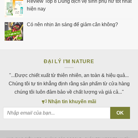
Review Top 8 Dung dịch vệ sinh phụ nữ tốt nhất
hiện nay
Có nên nhịn ăn sáng để giảm cân không?
ĐẠI LÝ I'M NATURE
"...Được chiết xuất từ thiên nhiên, an toàn & hiệu quả...
Chúng tôi tự tin khẳng định rằng sản phẩm từ cửa hàng
chúng tôi luôn đảm bảo về chất lượng và giá cả..."
Nhận tin khuyến mãi