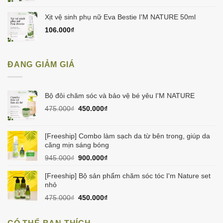
Xịt vệ sinh phụ nữ Eva Bestie I'M NATURE 50ml
106.000
₫
ĐANG GIẢM GIÁ
Bộ đôi chăm sóc và bảo vệ bé yêu I'M NATURE
Giá
Giá
475.000
₫
450.000
₫
gốc
hiện
là:
tại
475.000₫.
là:
[Freeship] Combo làm sạch da từ bên trong, giúp da
450.000₫.
căng mịn sáng bóng
Giá
Giá
945.000
₫
900.000
₫
gốc
hiện
là:
tại
[Freeship] Bộ sản phẩm chăm sóc tóc I'm Nature set
945.000₫.
là:
nhỏ
900.000₫.
Giá
Giá
475.000
₫
450.000
₫
gốc
hiện
là:
tại