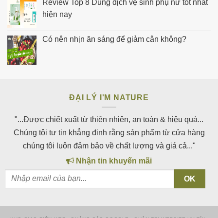
Review Top 8 Dung dịch vệ sinh phụ nữ tốt nhất
hiện nay
Có nên nhịn ăn sáng để giảm cân không?
ĐẠI LÝ I'M NATURE
"...Được chiết xuất từ thiên nhiên, an toàn & hiệu quả...
Chúng tôi tự tin khẳng định rằng sản phẩm từ cửa hàng
chúng tôi luôn đảm bảo về chất lượng và giá cả..."
Nhận tin khuyến mãi