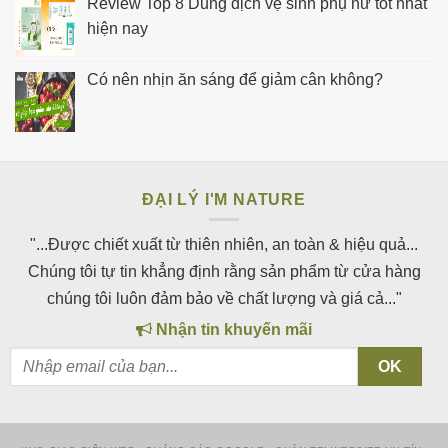
Review Top 8 Dung dịch vệ sinh phụ nữ tốt nhất
hiện nay
Có nên nhịn ăn sáng để giảm cân không?
ĐẠI LÝ I'M NATURE
"...Được chiết xuất từ thiên nhiên, an toàn & hiệu quả...
Chúng tôi tự tin khẳng định rằng sản phẩm từ cửa hàng
chúng tôi luôn đảm bảo về chất lượng và giá cả..."
Nhận tin khuyến mãi