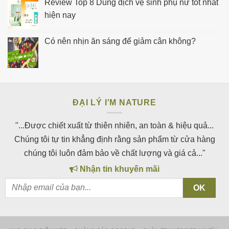
Review Top 8 Dung dịch vệ sinh phụ nữ tốt nhất
hiện nay
Có nên nhịn ăn sáng để giảm cân không?
ĐẠI LÝ I'M NATURE
"...Được chiết xuất từ thiên nhiên, an toàn & hiệu quả...
Chúng tôi tự tin khẳng định rằng sản phẩm từ cửa hàng
chúng tôi luôn đảm bảo về chất lượng và giá cả..."
Nhận tin khuyến mãi