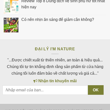
Review Top 8 Dung dịch vệ sinh phụ nữ tốt nhất
hiện nay
Có nên nhịn ăn sáng để giảm cân không?
ĐẠI LÝ I'M NATURE
"...Được chiết xuất từ thiên nhiên, an toàn & hiệu quả...
Chúng tôi tự tin khẳng định rằng sản phẩm từ cửa hàng
chúng tôi luôn đảm bảo về chất lượng và giá cả..."
Nhận tin khuyến mãi