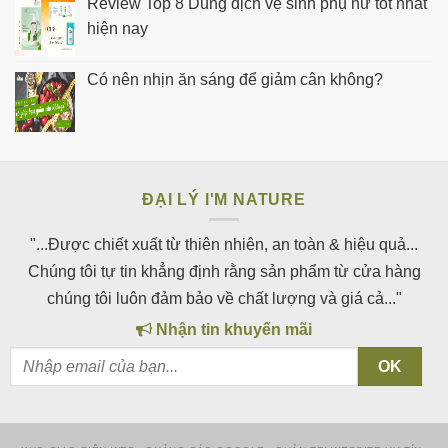
Review Top 8 Dung dịch vệ sinh phụ nữ tốt nhất
hiện nay
Có nên nhịn ăn sáng để giảm cân không?
ĐẠI LÝ I'M NATURE
"...Được chiết xuất từ thiên nhiên, an toàn & hiệu quả...
Chúng tôi tự tin khẳng định rằng sản phẩm từ cửa hàng
chúng tôi luôn đảm bảo về chất lượng và giá cả..."
Nhận tin khuyến mãi