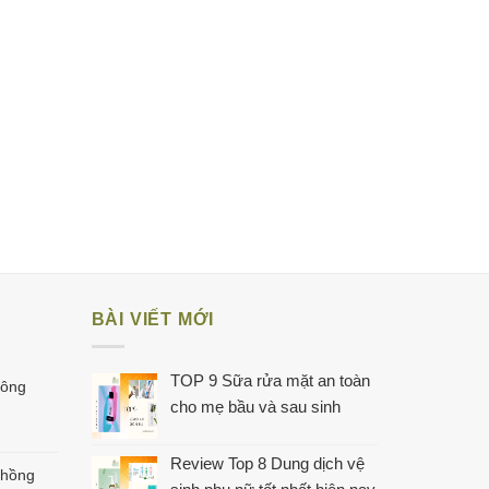
BÀI VIẾT MỚI
TOP 9 Sữa rửa mặt an toàn
hông
cho mẹ bầu và sau sinh
Review Top 8 Dung dịch vệ
 hồng