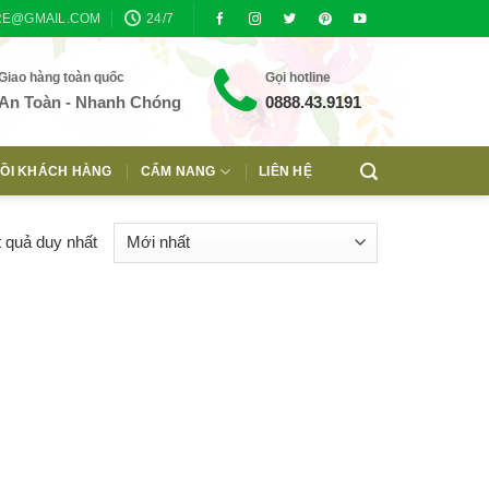
RE@GMAIL.COM
24/7
Giao hàng toàn quốc
Gọi hotline
An Toàn - Nhanh Chóng
0888.43.9191
ỒI KHÁCH HÀNG
CẨM NANG
LIÊN HỆ
t quả duy nhất