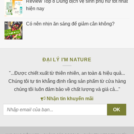
Review Top 8 Dung dịch vệ sinh phụ nữ tốt nhất
hiện nay
Có nên nhịn ăn sáng để giảm cân không?
ĐẠI LÝ I'M NATURE
"...Được chiết xuất từ thiên nhiên, an toàn & hiệu quả...
Chúng tôi tự tin khẳng định rằng sản phẩm từ cửa hàng
chúng tôi luôn đảm bảo về chất lượng và giá cả..."
Nhận tin khuyến mãi