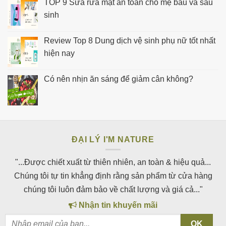
TOP 9 Sữa rửa mặt an toàn cho mẹ bầu và sau
sinh
Review Top 8 Dung dịch vệ sinh phụ nữ tốt nhất
hiện nay
Có nên nhịn ăn sáng để giảm cân không?
ĐẠI LÝ I'M NATURE
"...Được chiết xuất từ thiên nhiên, an toàn & hiệu quả...
Chúng tôi tự tin khẳng định rằng sản phẩm từ cửa hàng
chúng tôi luôn đảm bảo về chất lượng và giá cả..."
Nhận tin khuyến mãi