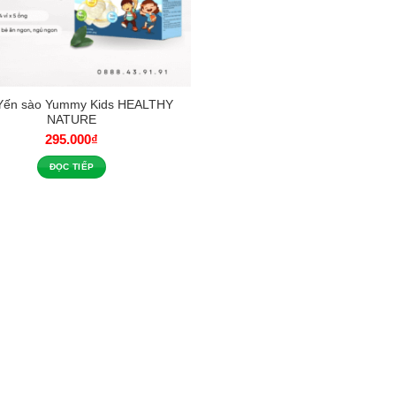
 Yến sào Yummy Kids HEALTHY
NATURE
295.000
₫
ĐỌC TIẾP