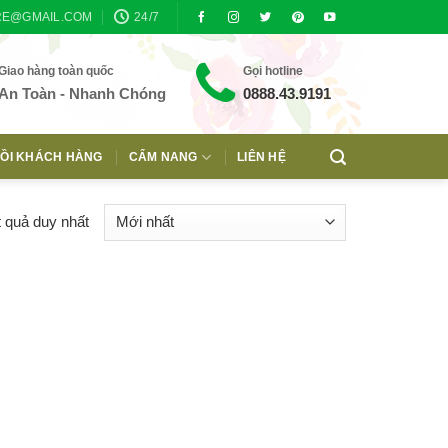
RE@GMAIL.COM
24/7
Giao hàng toàn quốc
Gọi hotline
An Toàn - Nhanh Chóng
0888.43.9191
ỒI KHÁCH HÀNG
CẨM NANG
LIÊN HỆ
t quả duy nhất