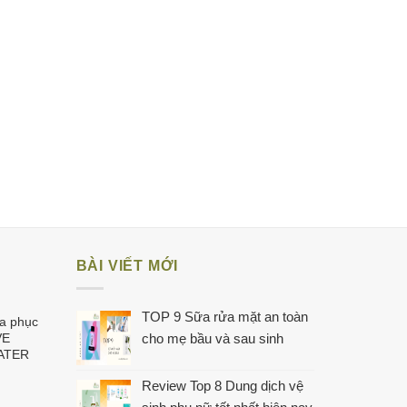
BÀI VIẾT MỚI
TOP 9 Sữa rửa mặt an toàn
a phục
VE
cho mẹ bầu và sau sinh
ATER
Review Top 8 Dung dịch vệ