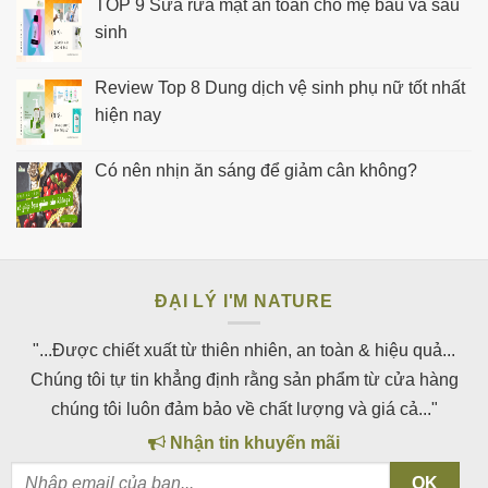
TOP 9 Sữa rửa mặt an toàn cho mẹ bầu và sau
sinh
Review Top 8 Dung dịch vệ sinh phụ nữ tốt nhất
hiện nay
Có nên nhịn ăn sáng để giảm cân không?
ĐẠI LÝ I'M NATURE
"...Được chiết xuất từ thiên nhiên, an toàn & hiệu quả...
Chúng tôi tự tin khẳng định rằng sản phẩm từ cửa hàng
chúng tôi luôn đảm bảo về chất lượng và giá cả..."
Nhận tin khuyến mãi