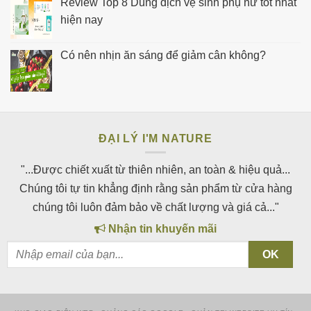
Review Top 8 Dung dịch vệ sinh phụ nữ tốt nhất
hiện nay
Có nên nhịn ăn sáng để giảm cân không?
ĐẠI LÝ I'M NATURE
"...Được chiết xuất từ thiên nhiên, an toàn & hiệu quả...
Chúng tôi tự tin khẳng định rằng sản phẩm từ cửa hàng
chúng tôi luôn đảm bảo về chất lượng và giá cả..."
Nhận tin khuyến mãi