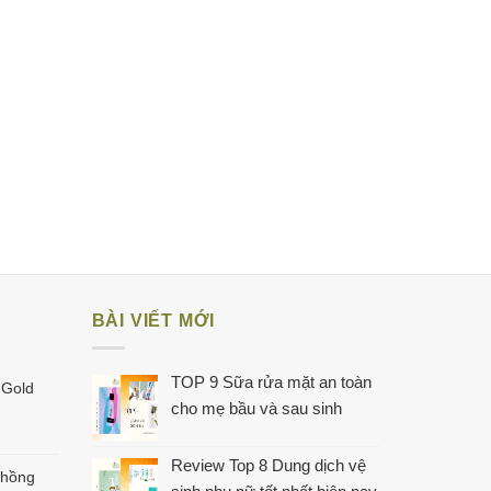
BÀI VIẾT MỚI
TOP 9 Sữa rửa mặt an toàn
 Gold
cho mẹ bầu và sau sinh
Review Top 8 Dung dịch vệ
 hồng