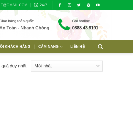
RE@GMAIL.COM
24/7
Giao hàng toàn quốc
Gọi hotline
An Toàn - Nhanh Chóng
0888.43.9191
ỒI KHÁCH HÀNG
CẨM NANG
LIÊN HỆ
t quả duy nhất