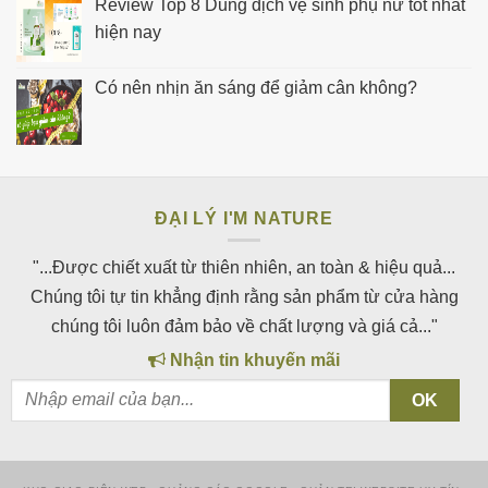
Review Top 8 Dung dịch vệ sinh phụ nữ tốt nhất
hiện nay
Có nên nhịn ăn sáng để giảm cân không?
ĐẠI LÝ I'M NATURE
"...Được chiết xuất từ thiên nhiên, an toàn & hiệu quả...
Chúng tôi tự tin khẳng định rằng sản phẩm từ cửa hàng
chúng tôi luôn đảm bảo về chất lượng và giá cả..."
Nhận tin khuyến mãi